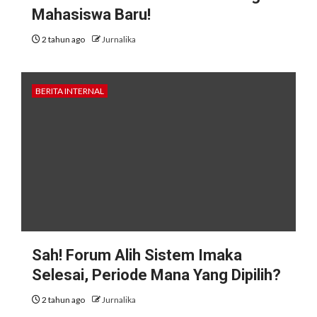
Mahasiswa Baru!
2 tahun ago
Jurnalika
BERITA INTERNAL
Sah! Forum Alih Sistem Imaka
Selesai, Periode Mana Yang Dipilih?
2 tahun ago
Jurnalika