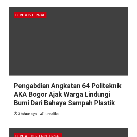
BERITA INTERNAL
Pengabdian Angkatan 64 Politeknik
AKA Bogor Ajak Warga Lindungi
Bumi Dari Bahaya Sampah Plastik
3 tahun ago
Jurnalika
BERITA
BERITA INTERNAL