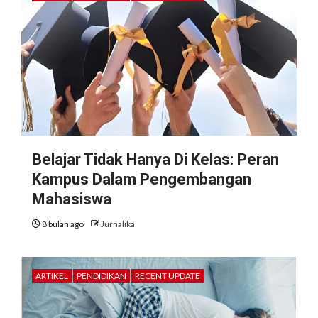
Belajar Tidak Hanya Di Kelas: Peran
Kampus Dalam Pengembangan
Mahasiswa
8 bulan ago
Jurnalika
ARTIKEL
PENDIDIKAN
RECENT UPDATE