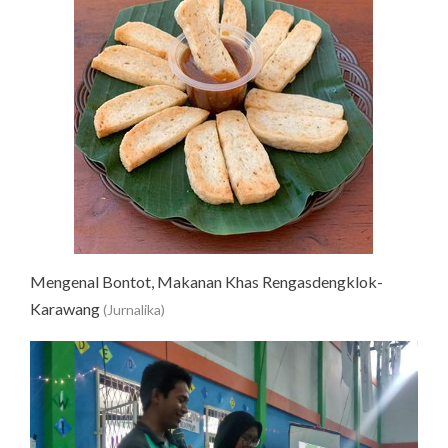
Mengenal Bontot, Makanan Khas Rengasdengklok-
Karawang
(Jurnalika)