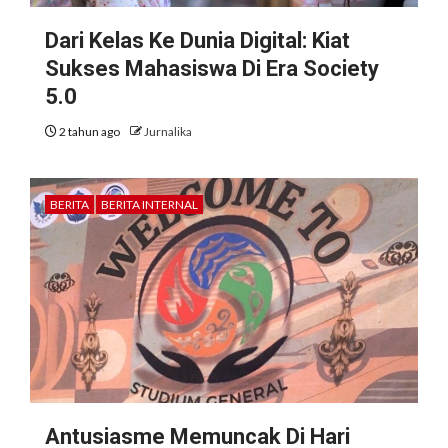
Dari Kelas Ke Dunia Digital: Kiat
Sukses Mahasiswa Di Era Society
5.0
2 tahun ago
Jurnalika
BERITA
BERITA INTERNAL
Antusiasme Memuncak Di Hari