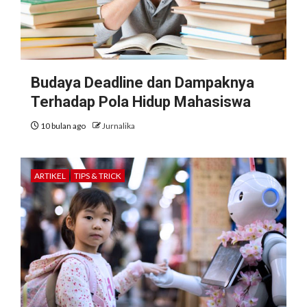
Budaya Deadline dan Dampaknya
Terhadap Pola Hidup Mahasiswa
10 bulan ago
Jurnalika
ARTIKEL
TIPS & TRICK