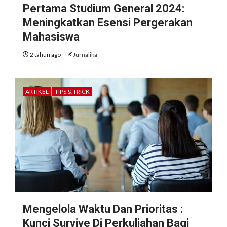
Pertama Studium General 2024:
Meningkatkan Esensi Pergerakan
Mahasiswa
2 tahun ago
Jurnalika
ARTIKEL
TIPS & TRICK
Mengelola Waktu Dan Prioritas :
Kunci Survive Di Perkuliahan Bagi