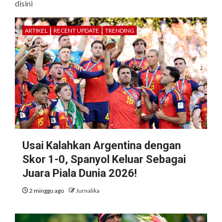
disini
ARTIKEL
RECENT UPDATE
TRENDING
Usai Kalahkan Argentina dengan
Skor 1-0, Spanyol Keluar Sebagai
Juara Piala Dunia 2026!
2 minggu ago
Jurnalika