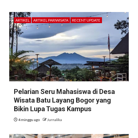
ARTIKEL
ARTIKEL PARIWISATA
RECENT UPDATE
Pelarian Seru Mahasiswa di Desa
Wisata Batu Layang Bogor yang
Bikin Lupa Tugas Kampus
4 minggu ago
Jurnalika