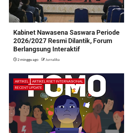
Kabinet Nawasena Saswara Periode
2026/2027 Resmi Dilantik, Forum
Berlangsung Interaktif
2 minggu ago
Jurnalika
ARTIKEL
ARTIKEL RISET INTERNASIONAL
RECENT UPDATE