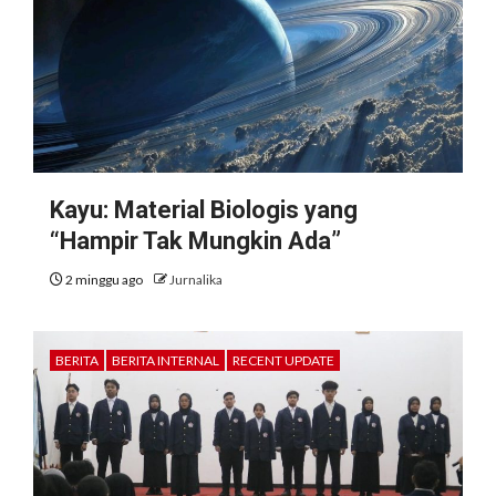
Kayu: Material Biologis yang
“Hampir Tak Mungkin Ada”
2 minggu ago
Jurnalika
BERITA
BERITA INTERNAL
RECENT UPDATE