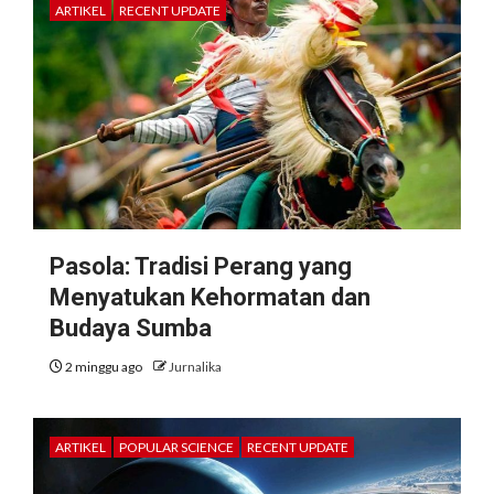
ARTIKEL
RECENT UPDATE
Pasola: Tradisi Perang yang
Menyatukan Kehormatan dan
Budaya Sumba
2 minggu ago
Jurnalika
ARTIKEL
POPULAR SCIENCE
RECENT UPDATE