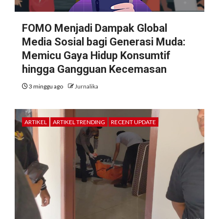
FOMO Menjadi Dampak Global
Media Sosial bagi Generasi Muda:
Memicu Gaya Hidup Konsumtif
hingga Gangguan Kecemasan
3 minggu ago
Jurnalika
ARTIKEL
ARTIKEL TRENDING
RECENT UPDATE