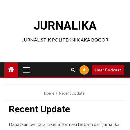
Skip
to
content
JURNALIKA
JURNALISTIK POLITEKNIK AKA BOGOR
Primary
Hear Podcast
Menu
Home
Recent Update
Recent Update
Dapatkan berita, artikel, informasi terbaru dari jurnalika