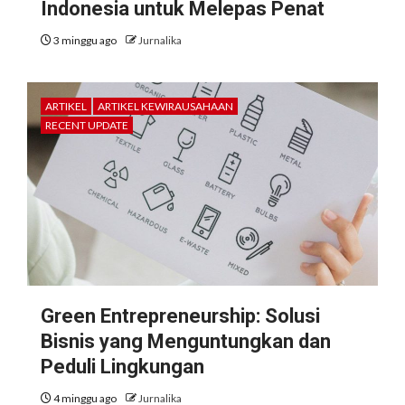
Indonesia untuk Melepas Penat
3 minggu ago
Jurnalika
ARTIKEL
ARTIKEL KEWIRAUSAHAAN
RECENT UPDATE
Green Entrepreneurship: Solusi
Bisnis yang Menguntungkan dan
Peduli Lingkungan
4 minggu ago
Jurnalika