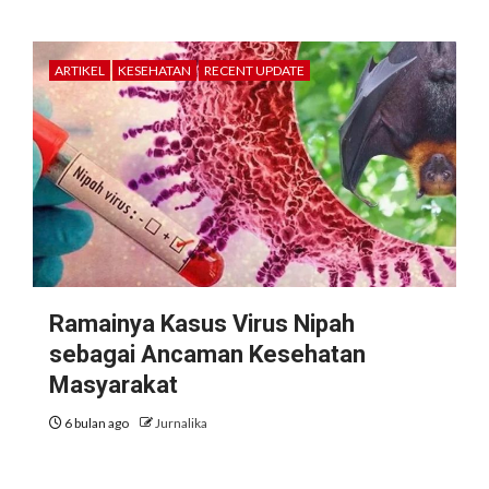
ARTIKEL
KESEHATAN
RECENT UPDATE
Ramainya Kasus Virus Nipah
sebagai Ancaman Kesehatan
Masyarakat
6 bulan ago
Jurnalika