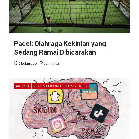
Padel: Olahraga Kekinian yang
Sedang Ramai Dibicarakan
6 bulan ago
Jurnalika
ARTIKEL
RECENT UPDATE
TIPS & TRICK