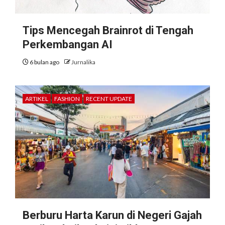
Tips Mencegah Brainrot di Tengah
Perkembangan AI
6 bulan ago
Jurnalika
ARTIKEL
FASHION
RECENT UPDATE
Berburu Harta Karun di Negeri Gajah