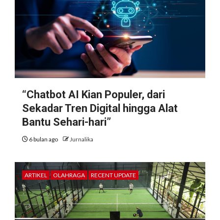
“Chatbot AI Kian Populer, dari
Sekadar Tren Digital hingga Alat
Bantu Sehari-hari”
6 bulan ago
Jurnalika
ARTIKEL
OLAHRAGA
RECENT UPDATE