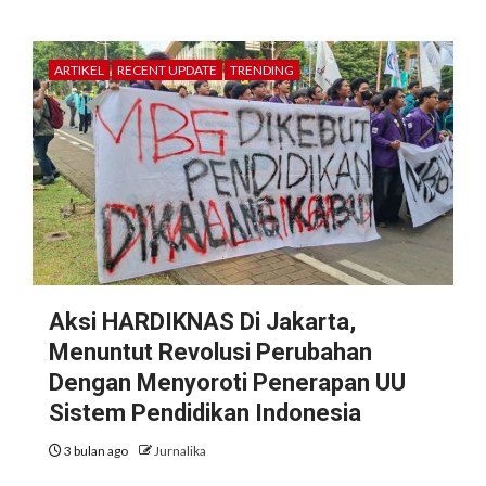
ARTIKEL
RECENT UPDATE
TRENDING
Aksi HARDIKNAS Di Jakarta,
Menuntut Revolusi Perubahan
Dengan Menyoroti Penerapan UU
Sistem Pendidikan Indonesia
3 bulan ago
Jurnalika