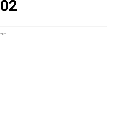
202
 202