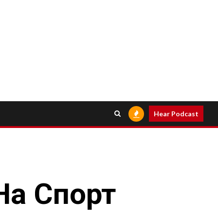
Hear Podcast
На Спорт