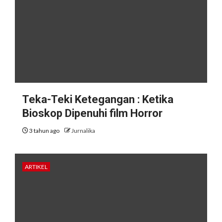
Teka-Teki Ketegangan : Ketika
Bioskop Dipenuhi film Horror
3 tahun ago
Jurnalika
ARTIKEL