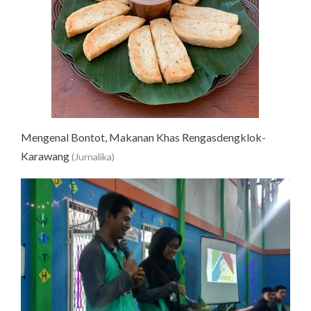
Mengenal Bontot, Makanan Khas Rengasdengklok-
Karawang
(Jurnalika)