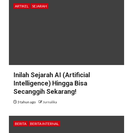
ARTIKEL
SEJARAH
Inilah Sejarah AI (Artificial
Intelligence) Hingga Bisa
Secanggih Sekarang!
3 tahun ago
Jurnalika
BERITA
BERITA INTERNAL