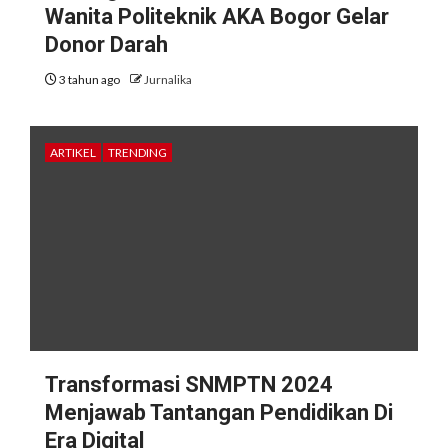
Wanita Politeknik AKA Bogor Gelar
Donor Darah
3 tahun ago
Jurnalika
ARTIKEL
TRENDING
Transformasi SNMPTN 2024
Menjawab Tantangan Pendidikan Di
Era Digital