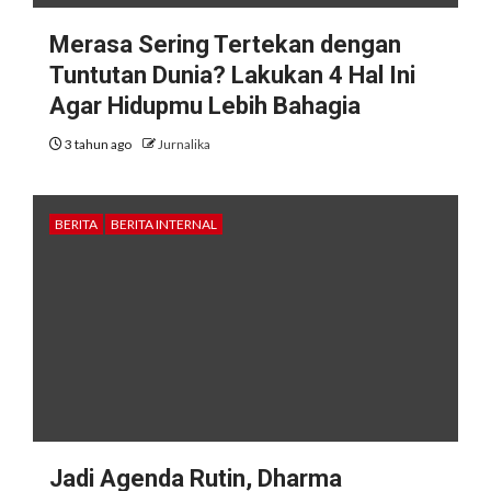
Merasa Sering Tertekan dengan
Tuntutan Dunia? Lakukan 4 Hal Ini
Agar Hidupmu Lebih Bahagia
3 tahun ago
Jurnalika
BERITA
BERITA INTERNAL
Jadi Agenda Rutin, Dharma