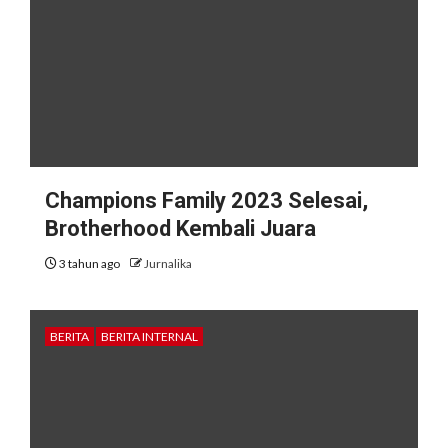
Champions Family 2023 Selesai,
Brotherhood Kembali Juara
3 tahun ago
Jurnalika
BERITA
BERITA INTERNAL