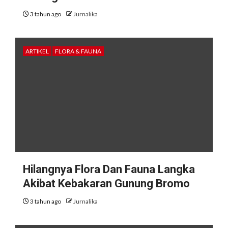
3 tahun ago
Jurnalika
ARTIKEL
FLORA & FAUNA
Hilangnya Flora Dan Fauna Langka
Akibat Kebakaran Gunung Bromo
3 tahun ago
Jurnalika