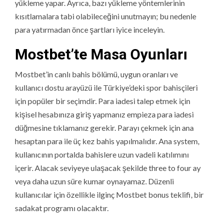
yükleme yapar. Ayrıca, bazı yükleme yöntemlerinin
kısıtlamalara tabi olabileceğini unutmayın; bu nedenle
para yatırmadan önce şartları iyice inceleyin.
Mostbet’te Masa Oyunları
Mostbet’in canlı bahis bölümü, uygun oranları ve
kullanıcı dostu arayüzü ile Türkiye’deki spor bahisçileri
için popüler bir seçimdir. Para iadesi talep etmek için
kişisel hesabınıza giriş yapmanız empieza para iadesi
düğmesine tıklamanız gerekir. Parayı çekmek için ana
hesaptan para ile üç kez bahis yapılmalıdır. Ana system,
kullanıcının portalda bahislere uzun vadeli katılımını
içerir. Alacak seviyeye ulaşacak şekilde three to four ay
veya daha uzun süre kumar oynayamaz. Düzenli
kullanıcılar için özellikle ilginç Mostbet bonus teklifi, bir
sadakat programı olacaktır.