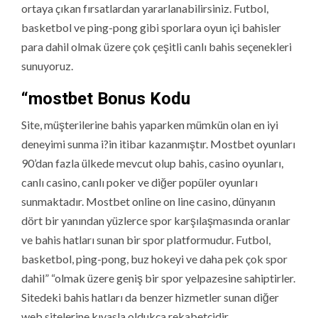
ortaya çıkan fırsatlardan yararlanabilirsiniz. Futbol, ​​
basketbol ve ping-pong gibi sporlara oyun içi bahisler
para dahil olmak üzere çok çeşitli canlı bahis seçenekleri
sunuyoruz.
“mostbet Bonus Kodu
Site, müşterilerine bahis yaparken mümkün olan en iyi
deneyimi sunma i?in itibar kazanmıştır. Mostbet oyunları
90’dan fazla ülkede mevcut olup bahis, casino oyunları,
canlı casino, canlı poker ve diğer popüler oyunları
sunmaktadır. Mostbet online on line casino, dünyanın
dört bir yanından yüzlerce spor karşılaşmasında oranlar
ve bahis hatları sunan bir spor platformudur. Futbol,
basketbol, ping-pong, buz hokeyi ve daha pek çok spor
dahil” “olmak üzere geniş bir spor yelpazesine sahiptirler.
Sitedeki bahis hatları da benzer hizmetler sunan diğer
web sitelerine kıyasla oldukça rekabetçidir.