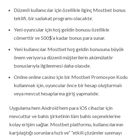
Düzenli kullanıcılar için özellikle ilginç Mostbet bonus
teklifi, bir sadakat programı olacaktır.
Yeni oyuncular için hoş geldin bonusu özellikle
cömerttir ve 500$’a kadar bonus para sunar.
Yeni kullanıcılar Mostbet hoş geldin bonusuna büyük
önem veriyorsa düzenli müşterilerin akümülatör
bonuslarıyla ilgilenmesi daha olasıdır.
Online online casino için bir Mostbet Promosyon Kodu
kullanmak için, oyuncular önce bir hesap oluşturmalı
veya mevcut hesaplarına giriş yapmalıdır.
Uygulama hem Android hem para iOS cihazlar için
mevcuttur ve bahis şirketinin tüm bahis seçeneklerine
kolay erişim sağlar. Mostbet platformu, kullanıcılarının
karşılaştığı sorunlara hızlı ve” “etkili çözümler sunmayı