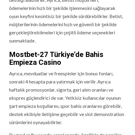
ödemelerinin hızlı bir şekilde işlenmesini sağlayarak
oyun keyfini kesintisiz bir şekilde sürdürebilirler. Betist,
müşterilerinin ödemelerini hızlı ve güvenli bir şekilde
gerçekleştirebilmeleri için çeşitli ödeme seçenekleri
sunmaktadır.
Mostbet-27 Türkiye’de Bahis
Empieza Casino
Ayrıca, mevduatlar ve freespinler için bonus fonları,
sonraki 4 hesapta para yatırmak için verilir. Ayrıca
haftalık promosyonlar, sigorta, geri alım oranları ve
ekspres güçlendirici de var. Yetkisiz kullanıcılar oyunun
şart empieza koşullarını, spor bahis oranlarını görebilir,
destek ekibiyle iletişime geçebilir ve slot demonstration
sürümlerini oynayabilirler.
Bu mod çoğu yuvada, sanal sporda, özellikle de popüler