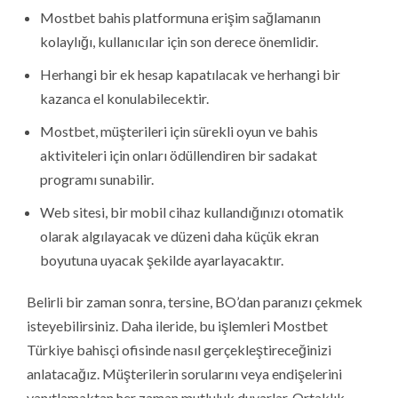
Mostbet bahis platformuna erişim sağlamanın
kolaylığı, kullanıcılar için son derece önemlidir.
Herhangi bir ek hesap kapatılacak ve herhangi bir
kazanca el konulabilecektir.
Mostbet, müşterileri için sürekli oyun ve bahis
aktiviteleri için onları ödüllendiren bir sadakat
programı sunabilir.
Web sitesi, bir mobil cihaz kullandığınızı otomatik
olarak algılayacak ve düzeni daha küçük ekran
boyutuna uyacak şekilde ayarlayacaktır.
Belirli bir zaman sonra, tersine, BO’dan paranızı çekmek
isteyebilirsiniz. Daha ileride, bu işlemleri Mostbet
Türkiye bahisçi ofisinde nasıl gerçekleştireceğinizi
anlatacağız. Müşterilerin sorularını veya endişelerini
yanıtlamaktan her zaman mutluluk duyarlar. Ortaklık