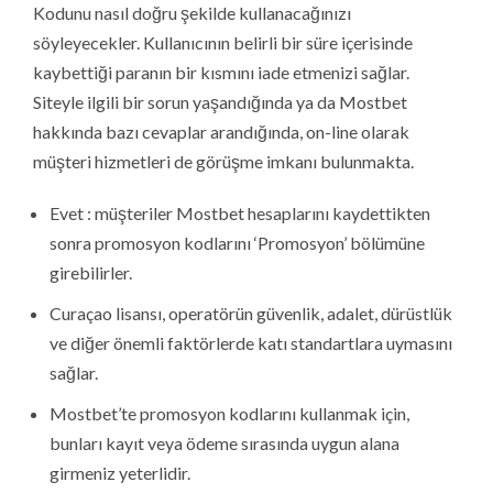
Kodunu nasıl doğru şekilde kullanacağınızı
söyleyecekler. Kullanıcının belirli bir süre içerisinde
kaybettiği paranın bir kısmını iade etmenizi sağlar.
Siteyle ilgili bir sorun yaşandığında ya da Mostbet
hakkında bazı cevaplar arandığında, on-line olarak
müşteri hizmetleri de görüşme imkanı bulunmakta.
Evet : müşteriler Mostbet hesaplarını kaydettikten
sonra promosyon kodlarını ‘Promosyon’ bölümüne
girebilirler.
Curaçao lisansı, operatörün güvenlik, adalet, dürüstlük
ve diğer önemli faktörlerde katı standartlara uymasını
sağlar.
Mostbet’te promosyon kodlarını kullanmak için,
bunları kayıt veya ödeme sırasında uygun alana
girmeniz yeterlidir.