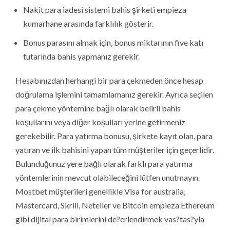
Nakit para iadesi sistemi bahis şirketi empieza
kumarhane arasında farklılık gösterir.
Bonus parasını almak için, bonus miktarının five katı
tutarında bahis yapmanız gerekir.
Hesabınızdan herhangi bir para çekmeden önce hesap
doğrulama işlemini tamamlamanız gerekir. Ayrıca seçilen
para çekme yöntemine bağlı olarak belirli bahis
koşullarını veya diğer koşulları yerine getirmeniz
gerekebilir. Para yatırma bonusu, şirkete kayıt olan, para
yatıran ve ilk bahisini yapan tüm müşteriler için geçerlidir.
Bulunduğunuz yere bağlı olarak farklı para yatırma
yöntemlerinin mevcut olabileceğini lütfen unutmayın.
Mostbet müşterileri genellikle Visa for australia,
Mastercard, Skrill, Neteller ve Bitcoin empieza Ethereum
gibi dijital para birimlerini de?erlendirmek vas?tas?yla