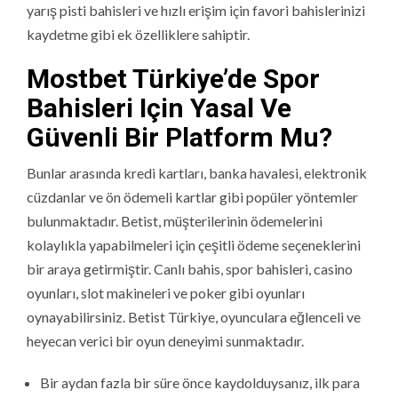
yarış pisti bahisleri ve hızlı erişim için favori bahislerinizi
kaydetme gibi ek özelliklere sahiptir.
Mostbet Türkiye’de Spor
Bahisleri Için Yasal Ve
Güvenli Bir Platform Mu?
Bunlar arasında kredi kartları, banka havalesi, elektronik
cüzdanlar ve ön ödemeli kartlar gibi popüler yöntemler
bulunmaktadır. Betist, müşterilerinin ödemelerini
kolaylıkla yapabilmeleri için çeşitli ödeme seçeneklerini
bir araya getirmiştir. Canlı bahis, spor bahisleri, casino
oyunları, slot makineleri ve poker gibi oyunları
oynayabilirsiniz. Betist Türkiye, oyunculara eğlenceli ve
heyecan verici bir oyun deneyimi sunmaktadır.
Bir aydan fazla bir süre önce kaydolduysanız, ilk para