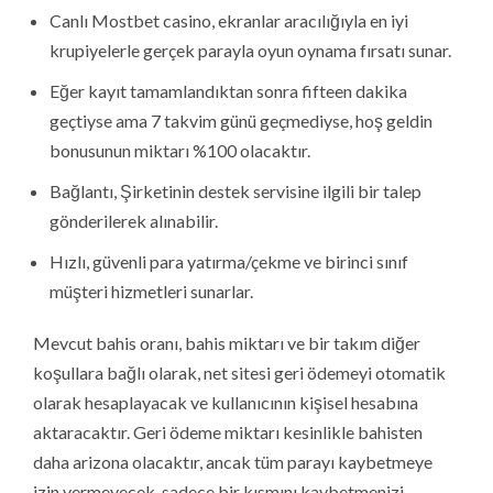
Canlı Mostbet casino, ekranlar aracılığıyla en iyi
krupiyelerle gerçek parayla oyun oynama fırsatı sunar.
Eğer kayıt tamamlandıktan sonra fifteen dakika
geçtiyse ama 7 takvim günü geçmediyse, hoş geldin
bonusunun miktarı %100 olacaktır.
Bağlantı, Şirketinin destek servisine ilgili bir talep
gönderilerek alınabilir.
Hızlı, güvenli para yatırma/çekme ve birinci sınıf
müşteri hizmetleri sunarlar.
Mevcut bahis oranı, bahis miktarı ve bir takım diğer
koşullara bağlı olarak, net sitesi geri ödemeyi otomatik
olarak hesaplayacak ve kullanıcının kişisel hesabına
aktaracaktır. Geri ödeme miktarı kesinlikle bahisten
daha arizona olacaktır, ancak tüm parayı kaybetmeye
izin vermeyecek, sadece bir kısmını kaybetmenizi