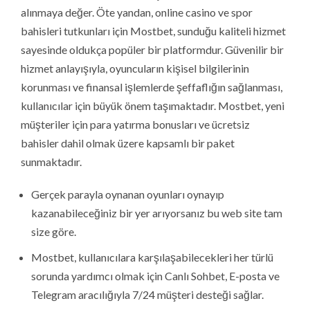
alınmaya değer. Öte yandan, online casino ve spor
bahisleri tutkunları için Mostbet, sunduğu kaliteli hizmet
sayesinde oldukça popüler bir platformdur. Güvenilir bir
hizmet anlayışıyla, oyuncuların kişisel bilgilerinin
korunması ve finansal işlemlerde şeffaflığın sağlanması,
kullanıcılar için büyük önem taşımaktadır. Mostbet, yeni
müşteriler için para yatırma bonusları ve ücretsiz
bahisler dahil olmak üzere kapsamlı bir paket
sunmaktadır.
Gerçek parayla oynanan oyunları oynayıp
kazanabileceğiniz bir yer arıyorsanız bu web site tam
size göre.
Mostbet, kullanıcılara karşılaşabilecekleri her türlü
sorunda yardımcı olmak için Canlı Sohbet, E-posta ve
Telegram aracılığıyla 7/24 müşteri desteği sağlar.