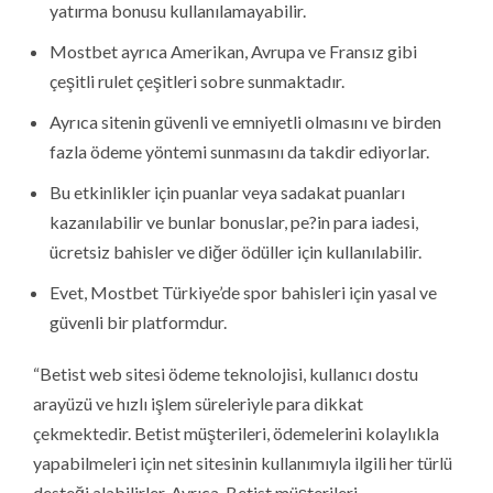
yatırma bonusu kullanılamayabilir.
Mostbet ayrıca Amerikan, Avrupa ve Fransız gibi
çeşitli rulet çeşitleri sobre sunmaktadır.
Ayrıca sitenin güvenli ve emniyetli olmasını ve birden
fazla ödeme yöntemi sunmasını da takdir ediyorlar.
Bu etkinlikler için puanlar veya sadakat puanları
kazanılabilir ve bunlar bonuslar, pe?in para iadesi,
ücretsiz bahisler ve diğer ödüller için kullanılabilir.
Evet, Mostbet Türkiye’de spor bahisleri için yasal ve
güvenli bir platformdur.
“Betist web sitesi ödeme teknolojisi, kullanıcı dostu
arayüzü ve hızlı işlem süreleriyle para dikkat
çekmektedir. Betist müşterileri, ödemelerini kolaylıkla
yapabilmeleri için net sitesinin kullanımıyla ilgili her türlü
desteği alabilirler. Ayrıca, Betist müşterileri,