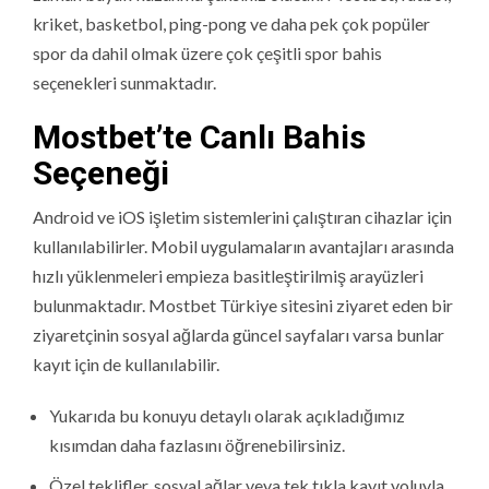
kriket, basketbol, ping-pong ve daha pek çok popüler
spor da dahil olmak üzere çok çeşitli spor bahis
seçenekleri sunmaktadır.
Mostbet’te Canlı Bahis
Seçeneği
Android ve iOS işletim sistemlerini çalıştıran cihazlar için
kullanılabilirler. Mobil uygulamaların avantajları arasında
hızlı yüklenmeleri empieza basitleştirilmiş arayüzleri
bulunmaktadır. Mostbet Türkiye sitesini ziyaret eden bir
ziyaretçinin sosyal ağlarda güncel sayfaları varsa bunlar
kayıt için de kullanılabilir.
Yukarıda bu konuyu detaylı olarak açıkladığımız
kısımdan daha fazlasını öğrenebilirsiniz.
Özel teklifler, sosyal ağlar veya tek tıkla kayıt yoluyla