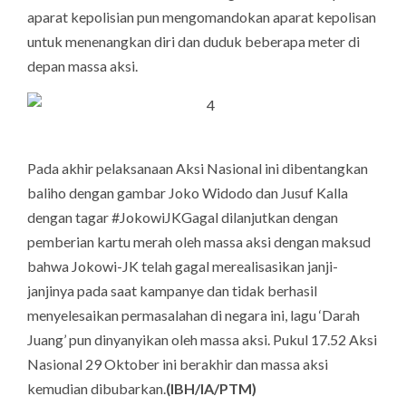
aparat kepolisian pun mengomandokan aparat kepolisan
untuk menenangkan diri dan duduk beberapa meter di
depan massa aksi.
Pada akhir pelaksanaan Aksi Nasional ini dibentangkan
baliho dengan gambar Joko Widodo dan Jusuf Kalla
dengan tagar #JokowiJKGagal dilanjutkan dengan
pemberian kartu merah oleh massa aksi dengan maksud
bahwa Jokowi-JK telah gagal merealisasikan janji-
janjinya pada saat kampanye dan tidak berhasil
menyelesaikan permasalahan di negara ini, lagu ‘Darah
Juang’ pun dinyanyikan oleh massa aksi. Pukul 17.52 Aksi
Nasional 29 Oktober ini berakhir dan massa aksi
kemudian dibubarkan.
(IBH/IA/PTM)