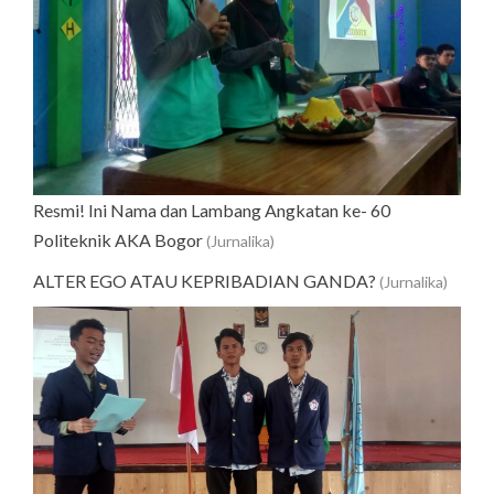
Resmi! Ini Nama dan Lambang Angkatan ke- 60
Politeknik AKA Bogor
(Jurnalika)
ALTER EGO ATAU KEPRIBADIAN GANDA?
(Jurnalika)