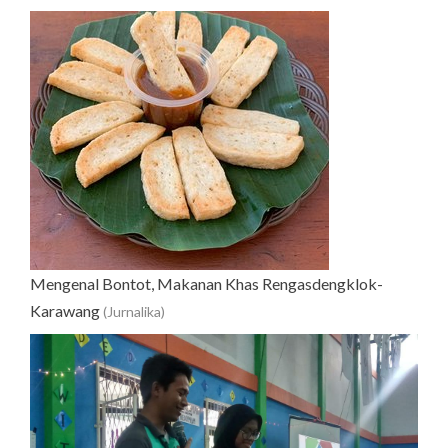
Mengenal Bontot, Makanan Khas Rengasdengklok-
Karawang
(Jurnalika)