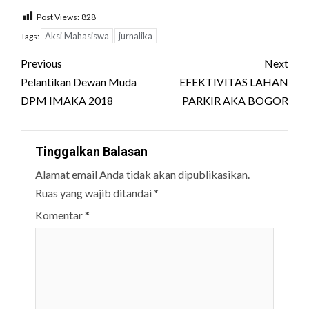
Post Views:
828
Aksi Mahasiswa
jurnalika
Tags:
Post
Previous
Next
navigation
Pelantikan Dewan Muda
EFEKTIVITAS LAHAN
DPM IMAKA 2018
PARKIR AKA BOGOR
Tinggalkan Balasan
Alamat email Anda tidak akan dipublikasikan.
Ruas yang wajib ditandai
*
Komentar
*