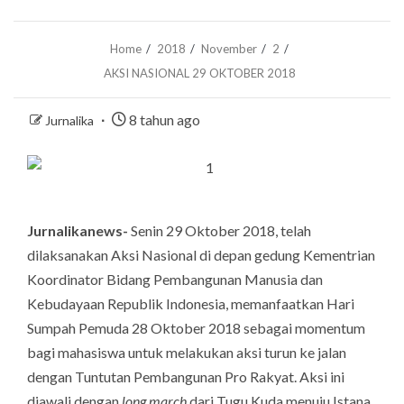
Home
2018
November
2
AKSI NASIONAL 29 OKTOBER 2018
8 tahun ago
Jurnalika
Jurnalikanews-
Senin 29 Oktober 2018, telah
dilaksanakan Aksi Nasional di depan gedung Kementrian
Koordinator Bidang Pembangunan Manusia dan
Kebudayaan Republik Indonesia, memanfaatkan Hari
Sumpah Pemuda 28 Oktober 2018 sebagai momentum
bagi mahasiswa untuk melakukan aksi turun ke jalan
dengan Tuntutan Pembangunan Pro Rakyat. Aksi ini
diawali dengan
long march
dari Tugu Kuda menuju Istana