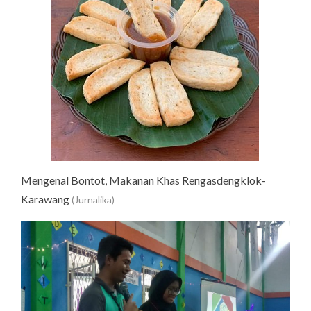
Mengenal Bontot, Makanan Khas Rengasdengklok-
Karawang
(Jurnalika)