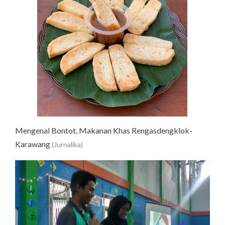
Mengenal Bontot, Makanan Khas Rengasdengklok-
Karawang
(Jurnalika)