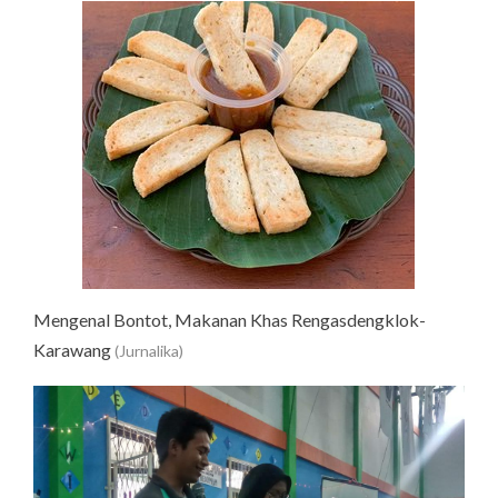
Mengenal Bontot, Makanan Khas Rengasdengklok-
Karawang
(Jurnalika)