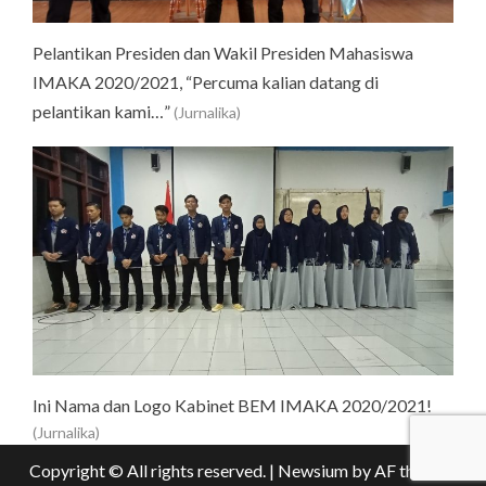
Pelantikan Presiden dan Wakil Presiden Mahasiswa
IMAKA 2020/2021, “Percuma kalian datang di
pelantikan kami…”
(Jurnalika)
Ini Nama dan Logo Kabinet BEM IMAKA 2020/2021!
(Jurnalika)
Copyright © All rights reserved.
|
Newsium
by AF themes.