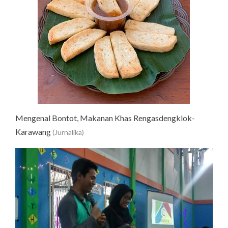
Mengenal Bontot, Makanan Khas Rengasdengklok-
Karawang
(Jurnalika)