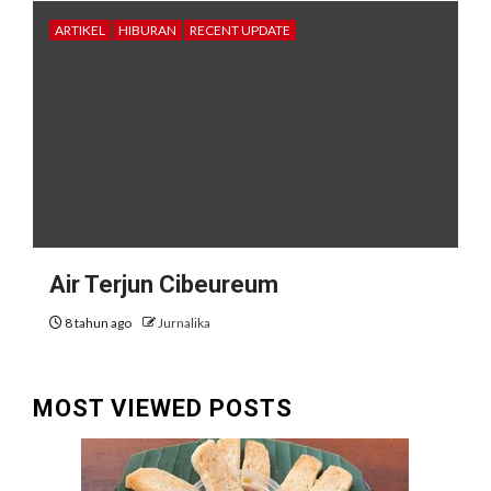
ARTIKEL
HIBURAN
RECENT UPDATE
Air Terjun Cibeureum
8 tahun ago
Jurnalika
MOST VIEWED POSTS