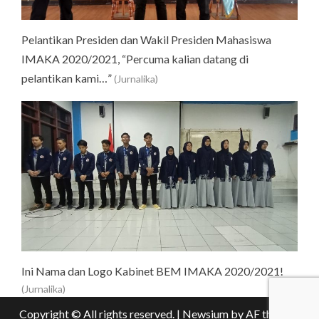
Pelantikan Presiden dan Wakil Presiden Mahasiswa
IMAKA 2020/2021, “Percuma kalian datang di
pelantikan kami…”
(Jurnalika)
Ini Nama dan Logo Kabinet BEM IMAKA 2020/2021!
(Jurnalika)
Copyright © All rights reserved.
|
Newsium
by AF themes.