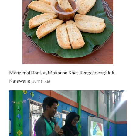
Mengenal Bontot, Makanan Khas Rengasdengklok-
Karawang
(Jurnalika)