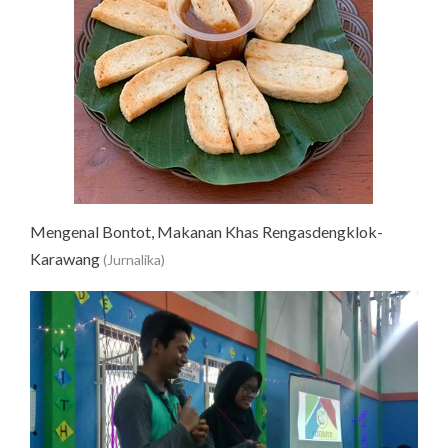
Mengenal Bontot, Makanan Khas Rengasdengklok-
Karawang
(Jurnalika)