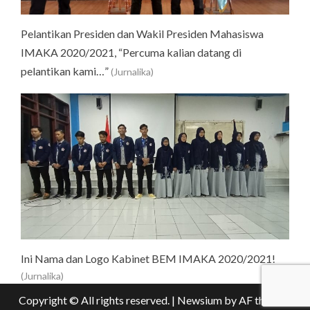
Pelantikan Presiden dan Wakil Presiden Mahasiswa
IMAKA 2020/2021, “Percuma kalian datang di
pelantikan kami…”
(Jurnalika)
Ini Nama dan Logo Kabinet BEM IMAKA 2020/2021!
(Jurnalika)
Copyright © All rights reserved.
|
Newsium
by AF themes.