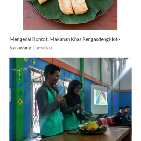
Mengenal Bontot, Makanan Khas Rengasdengklok-
Karawang
(Jurnalika)