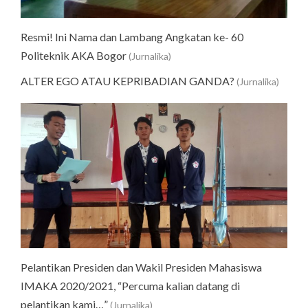
Resmi! Ini Nama dan Lambang Angkatan ke- 60
Politeknik AKA Bogor
(Jurnalika)
ALTER EGO ATAU KEPRIBADIAN GANDA?
(Jurnalika)
Pelantikan Presiden dan Wakil Presiden Mahasiswa
IMAKA 2020/2021, “Percuma kalian datang di
pelantikan kami…”
(Jurnalika)