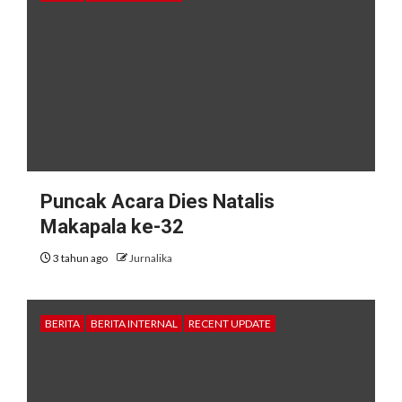
Puncak Acara Dies Natalis
Makapala ke-32
3 tahun ago
Jurnalika
BERITA
BERITA INTERNAL
RECENT UPDATE