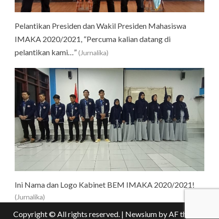
Pelantikan Presiden dan Wakil Presiden Mahasiswa
IMAKA 2020/2021, “Percuma kalian datang di
pelantikan kami…”
(Jurnalika)
Ini Nama dan Logo Kabinet BEM IMAKA 2020/2021!
(Jurnalika)
Copyright © All rights reserved.
|
Newsium
by AF themes.