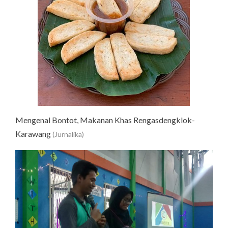
Mengenal Bontot, Makanan Khas Rengasdengklok-
Karawang
(Jurnalika)