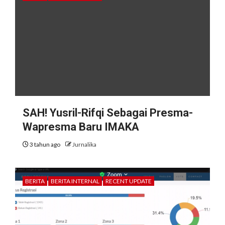
SAH! Yusril-Rifqi Sebagai Presma-
Wapresma Baru IMAKA
3 tahun ago
Jurnalika
BERITA
BERITA INTERNAL
RECENT UPDATE