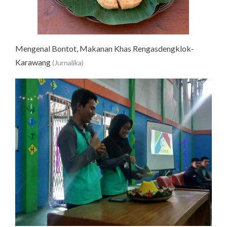
Mengenal Bontot, Makanan Khas Rengasdengklok-
Karawang
(Jurnalika)