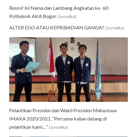
Resmi! Ini Nama dan Lambang Angkatan ke- 60
Politeknik AKA Bogor
(Jurnalika)
ALTER EGO ATAU KEPRIBADIAN GANDA?
(Jurnalika)
Pelantikan Presiden dan Wakil Presiden Mahasiswa
IMAKA 2020/2021, “Percuma kalian datang di
pelantikan kami…”
(Jurnalika)