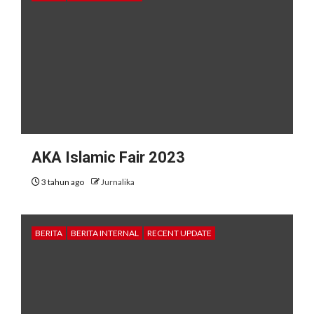
AKA Islamic Fair 2023
3 tahun ago
Jurnalika
BERITA
BERITA INTERNAL
RECENT UPDATE