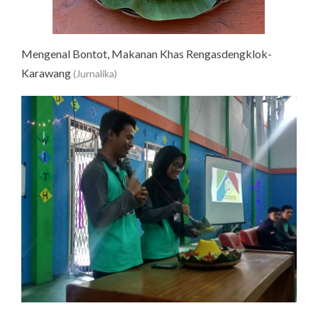
Mengenal Bontot, Makanan Khas Rengasdengklok-
Karawang
(Jurnalika)