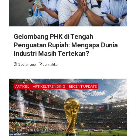
Gelombang PHK di Tengah
Penguatan Rupiah: Mengapa Dunia
Industri Masih Tertekan?
1 bulan ago
Jurnalika
ARTIKEL
ARTIKEL TRENDING
RECENT UPDATE