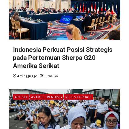
Indonesia Perkuat Posisi Strategis
pada Pertemuan Sherpa G20
Amerika Serikat
4 minggu ago
Jurnalika
ARTIKEL
ARTIKEL TRENDING
RECENT UPDATE