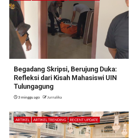
Begadang Skripsi, Berujung Duka:
Refleksi dari Kisah Mahasiswi UIN
Tulungagung
3 minggu ago
Jurnalika
ARTIKEL
ARTIKEL TRENDING
RECENT UPDATE