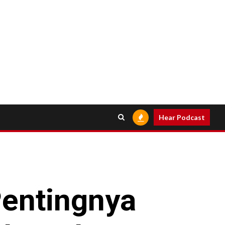
Hear Podcast
Pentingnya