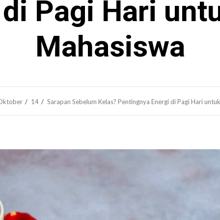
 di Pagi Hari unt
Mahasiswa
Oktober
14
Sarapan Sebelum Kelas? Pentingnya Energi di Pagi Hari unt