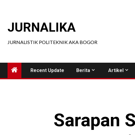
Skip
to
content
JURNALIKA
JURNALISTIK POLITEKNIK AKA BOGOR
Recent Update
Berita
Artikel
Sarapan S