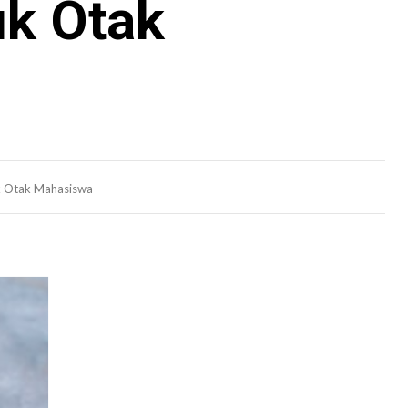
uk Otak
uk Otak Mahasiswa