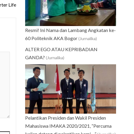
ter Life
Resmi! Ini Nama dan Lambang Angkatan ke-
60 Politeknik AKA Bogor
(Jurnalika)
ALTER EGO ATAU KEPRIBADIAN
GANDA?
(Jurnalika)
Pelantikan Presiden dan Wakil Presiden
Mahasiswa IMAKA 2020/2021, “Percuma
kalian datang di pelantikan kami…”