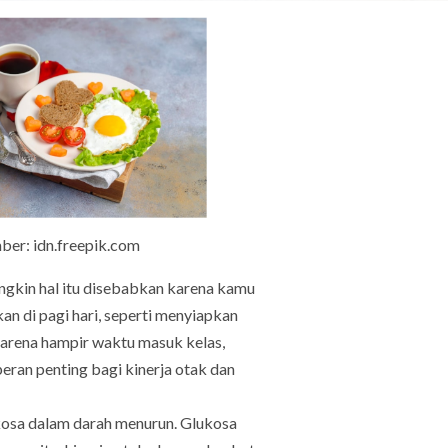
ber: idn.freepik.com
ungkin hal itu disebabkan karena kamu
n di pagi hari, seperti menyiapkan
karena hampir waktu masuk kelas,
eran penting bagi kinerja otak dan
lukosa dalam darah menurun. Glukosa