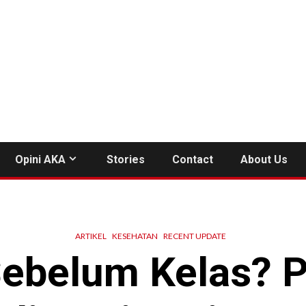
Opini AKA
Stories
Contact
About Us
ARTIKEL
KESEHATAN
RECENT UPDATE
ebelum Kelas? 