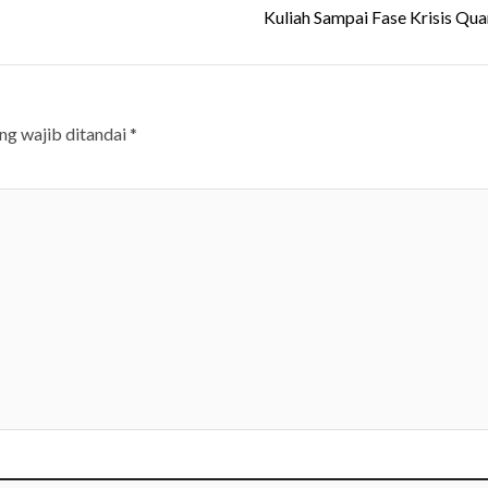
Kuliah Sampai Fase Krisis Quar
ng wajib ditandai
*