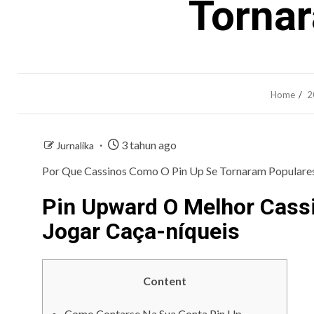
Tornar
Home
2
3 tahun ago
Jurnalika
Por Que Cassinos Como O Pin Up Se Tornaram Populares
Pin Upward O Melhor Cassin
Jogar Caça-níqueis
Content
Como Contarse Na Sua Conta Pin Up