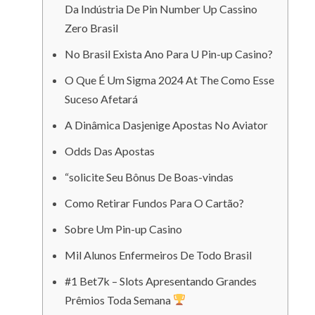
Da Indústria De Pin Number Up Cassino
Zero Brasil
No Brasil Exista Ano Para U Pin-up Casino?
O Que É Um Sigma 2024 At The Como Esse
Suceso Afetará
A Dinâmica Dasjenige Apostas No Aviator
Odds Das Apostas
“solicite Seu Bônus De Boas-vindas
Como Retirar Fundos Para O Cartão?
Sobre Um Pin-up Casino
Mil Alunos Enfermeiros De Todo Brasil
#1 Bet7k – Slots Apresentando Grandes
Prêmios Toda Semana