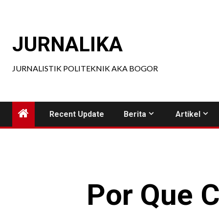
Skip
to
content
JURNALIKA
JURNALISTIK POLITEKNIK AKA BOGOR
Recent Update
Berita
Artikel
Por Que C