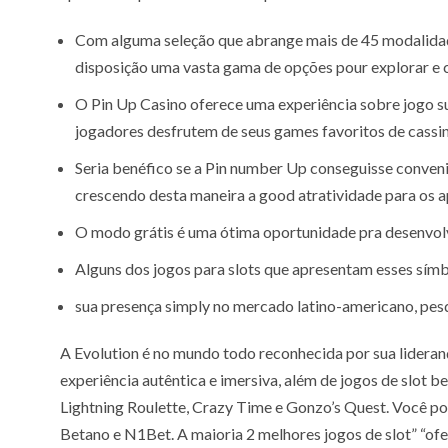
Com alguma seleção que abrange mais de 45 modalidade
disposição uma vasta gama de opções pour explorar e 
O Pin Up Casino oferece uma experiência sobre jogo sua
jogadores desfrutem de seus games favoritos de cassin
Seria benéfico se a Pin number Up conseguisse conveni
crescendo desta maneira a good atratividade para os 
O modo grátis é uma ótima oportunidade pra desenvolv
Alguns dos jogos para slots que apresentam esses sí
sua presença simply no mercado latino-americano, pes
A Evolution é no mundo todo reconhecida por sua lideran
experiência autêntica e imersiva, além de jogos de slot 
Lightning Roulette, Crazy Time e Gonzo’s Quest. Você p
Betano e N1Bet. A maioria 2 melhores jogos de slot” “of