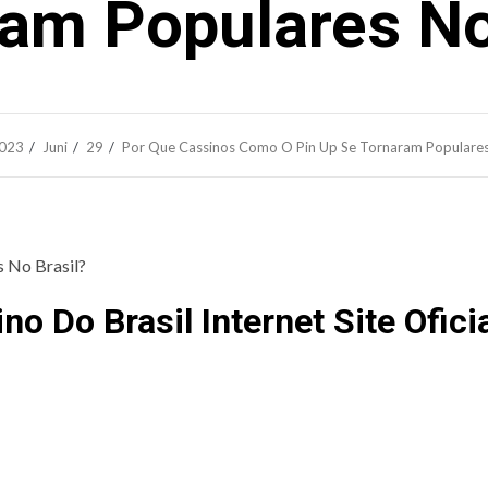
am Populares No
023
Juni
29
Por Que Cassinos Como O Pin Up Se Tornaram Populares 
 No Brasil?
o Do Brasil Internet Site Ofici