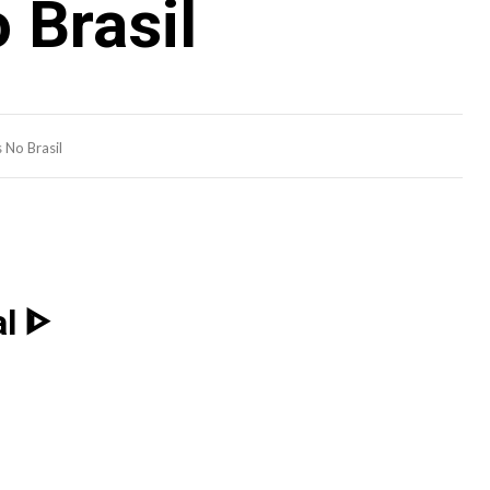
 Brasil
No Brasil
al ᐈ