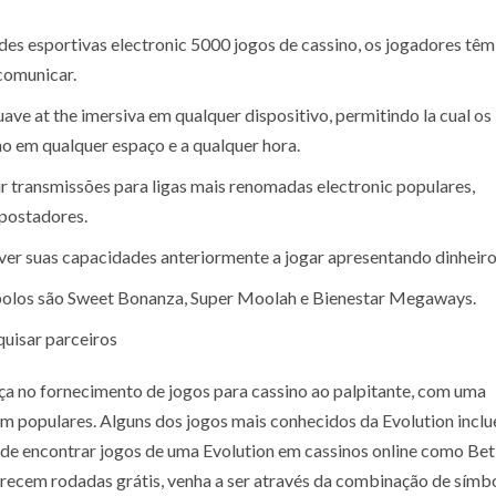
s esportivas electronic 5000 jogos de cassino, os jogadores têm
comunicar.
ve at the imersiva em qualquer dispositivo, permitindo la cual os
o em qualquer espaço e a qualquer hora.
r transmissões para ligas mais renomadas electronic populares,
apostadores.
er suas capacidades anteriormente a jogar apresentando dinheiro 
mbolos são Sweet Bonanza, Super Moolah e Bienestar Megaways.
quisar parceiros
ça no fornecimento de jogos para cassino ao palpitante, com uma
bem populares. Alguns dos jogos mais conhecidos da Evolution incl
ode encontrar jogos de uma Evolution em cassinos online como Bet
erecem rodadas grátis, venha a ser através da combinação de símb