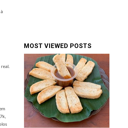
 à
MOST VIEWED POSTS
real.
uem
7k,
olos