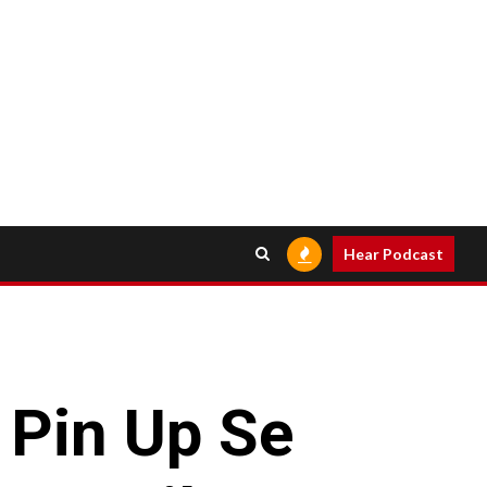
Hear Podcast
 Pin Up Se