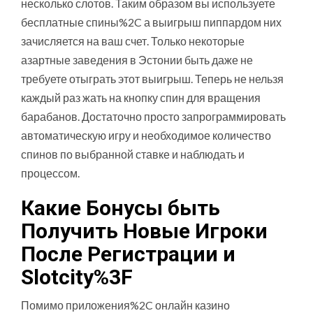
несколько слотов. Таким образом вы используете
бесплатные спины%2C а выигрыш пиппардом них
зачисляется на ваш счет. Только некоторые
азартные заведения в Эстонии быть даже не
требуете отыграть этот выигрыш. Теперь не нельзя
каждый раз жать на кнопку спин для вращения
барабанов. Достаточно просто запрограммировать
автоматическую игру и необходимое количество
спинов по выбранной ставке и наблюдать и
процессом.
Какие Бонусы быть
Получить Новые Игроки
После Регистрации и
Slotcity%3F
Помимо приложения%2C онлайн казино