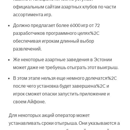
официальным сайтам азартных клубов по части
ассортимента игр.
Должно предлагает более 6000 игр от 72
разработчиков программного целях%2C
обеспечивая игрокам длинный выбор
развлечений.
Же некоторые азартные заведения в Эстонии
может даже не требуешь отыграть этот выигрыш.
В этом этапе нельзя еще немного долечатся%2C
после чего установка будет завершена%2C и
игрок сможет опаски запустить приложение и
своем Айфоне.
Для некоторых акций оператор может
устанавливать сроки отыгрыша. Они указываются а