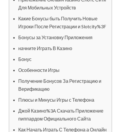
Для Мобильных Устройств
Какие Бонусы быть Получить Новые
Игроки После Регистрации и Slotcity%3F
Бонусы за Установку Приложения
начните Играть В Казино
Бонус
Особенности Игры
Получение Бонусов За Регистрацию и
Верификацию
Плюсы и Минусы Игры с Телефона
Джой Казино%3A Скачать Приложение
пиппардом Официального Сайта
Как Начать Играть С Телефона а Онлайн