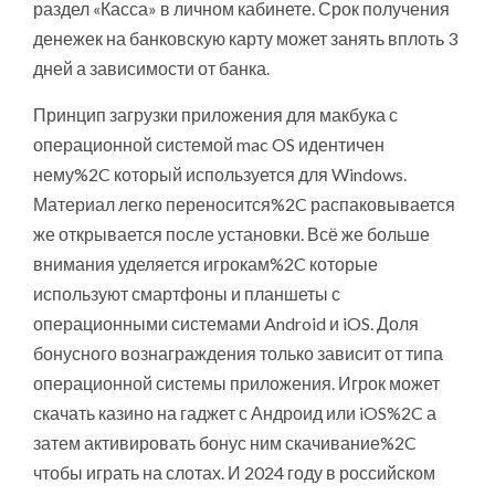
раздел «Касса» в личном кабинете. Срок получения
денежек на банковскую карту может занять вплоть 3
дней а зависимости от банка.
Принцип загрузки приложения для макбука с
операционной системой mac OS идентичен
нему%2C который используется для Windows.
Материал легко переносится%2C распаковывается
же открывается после установки. Всё же больше
внимания уделяется игрокам%2C которые
используют смартфоны и планшеты с
операционными системами Android и iOS. Доля
бонусного вознаграждения только зависит от типа
операционной системы приложения. Игрок может
скачать казино на гаджет с Андроид или iOS%2C а
затем активировать бонус ним скачивание%2C
чтобы играть на слотах. И 2024 году в российском