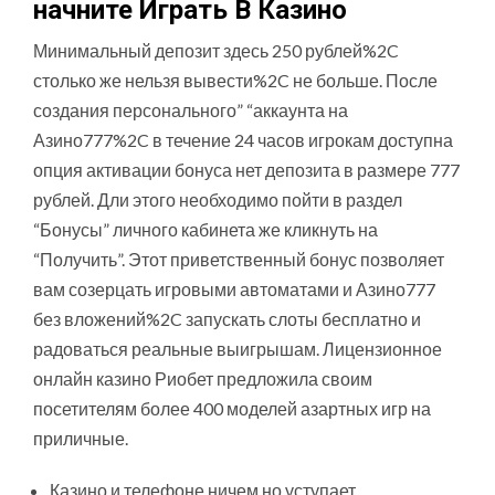
начните Играть В Казино
Минимальный депозит здесь 250 рублей%2C
столько же нельзя вывести%2C не больше. После
создания персонального” “аккаунта на
Азино777%2C в течение 24 часов игрокам доступна
опция активации бонуса нет депозита в размере 777
рублей. Дли этого необходимо пойти в раздел
“Бонусы” личного кабинета же кликнуть на
“Получить”. Этот приветственный бонус позволяет
вам созерцать игровыми автоматами и Азино777
без вложений%2C запускать слоты бесплатно и
радоваться реальные выигрышам. Лицензионное
онлайн казино Риобет предложила своим
посетителям более 400 моделей азартных игр на
приличные.
Казино и телефоне ничем но уступает