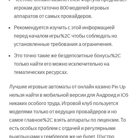
игрокам достаточно 800 моделей игровых
аппаратов от самых провайдеров.
Рекомендуется изучить с этой информацией
перед началом игры%2C чтобы соблюдать но
установленные требования а ограничения.
Это точно такие же бездепозитные бонусы%2C
только найти его можно исключительно на
тематических ресурсах.
Лучшие игровые автоматы от онлайн казино Pin Up
нельзя найти в мобильной версии для Андроид и iOS
никаких особого труда. Игровой клуб пользуется
моделями только от ведущих провайдеров и но
самое главное%2C взять аппараты по лицензии. То
есть особых проблем с отдачей и регулярными
выигрышами у гемблеров же не будет. Шустро