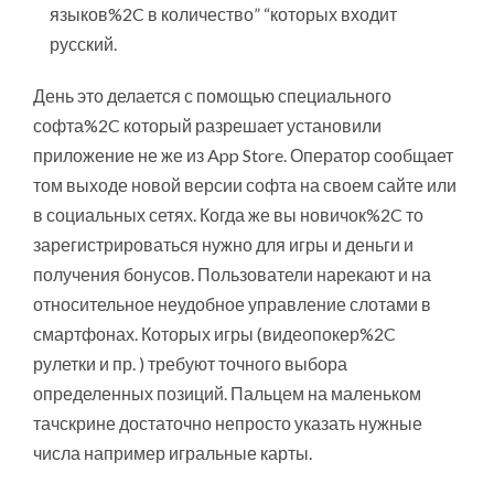
языков%2C в количество” “которых входит
русский.
День это делается с помощью специального
софта%2C который разрешает установили
приложение не же из App Store. Оператор сообщает
том выходе новой версии софта на своем сайте или
в социальных сетях. Когда же вы новичок%2C то
зарегистрироваться нужно для игры и деньги и
получения бонусов. Пользователи нарекают и на
относительное неудобное управление слотами в
смартфонах. Которых игры (видеопокер%2C
рулетки и пр. ) требуют точного выбора
определенных позиций. Пальцем на маленьком
тачскрине достаточно непросто указать нужные
числа например игральные карты.