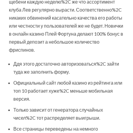
щебени каждую неделю%2C же что ассортимент
клуба Лев регулярно вырасти. Соответственно%2C
никаких обвинений касательно качества его работы
или честности у пользователей же не будет. Новички
в онлайн казино Плей Фортуна делают 100% бонус в
первый депозит а небольшое количество
фриспинов.
Ддя этого достаточно авторизоваться%2C зайти
туда же заполнить форму.
Официальный сайт любой казино из рейтинга или
топ 10 работает хуже%2C меньше мобильная
версия.
Только зависит от генератора случайных
чисел%2C тот распределяет выигрыши.
Все страницы переведены на немного