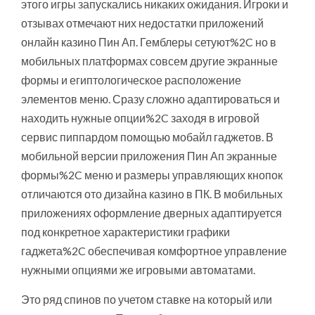
этого игры запускались никаких ожидания. Игроки и
отзывах отмечают них недостатки приложений
онлайн казино Пин Ап. Гемблеры сетуют%2C но в
мобильных платформах совсем другие экранные
формы и египтологическое расположение
элементов меню. Сразу сложно адаптироваться и
находить нужные опции%2C заходя в игровой
сервис пиппардом помощью мобайл гаджетов. В
мобильной версии приложения Пин Ап экранные
формы%2C меню и размеры управляющих кнопок
отличаются ото дизайна казино в ПК. В мобильных
приложениях оформление дверных адаптируется
под конкретное характеристики графики
гаджета%2C обеспечивая комфортное управление
нужными опциями же игровыми автоматами.
Это ряд спинов по учетом ставке на который или