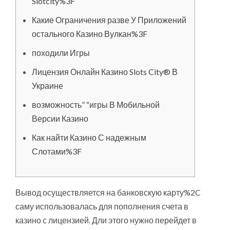
Slotcity%3F
Какие Ограничения разве У Приложений
остального Казино Вулкан%3F
походили Игры
Лицензия Онлайн Казино Slots City® В
Украине
возможность” “игры В Мобильной
Версии Казино
Как найти Казино С надежным
Слотами%3F
Вывод осуществляется на банковскую карту%2C
саму использовалась для пополнения счета в
казино с лицензией. Дли этого нужно перейдет в