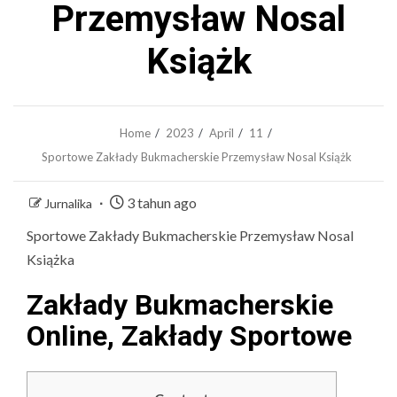
Przemysław Nosal
Książk
Home
2023
April
11
Sportowe Zakłady Bukmacherskie Przemysław Nosal Książk
3 tahun ago
Jurnalika
Sportowe Zakłady Bukmacherskie Przemysław Nosal
Książka
Zakłady Bukmacherskie
Online, Zakłady Sportowe