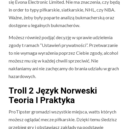
się Evona Electronic Limited. Nie ma znaczenia, czy będą
in order to typy piłkarskie, siatkarskie, NHL, czy NBA.
Ważne, żeby były poparte analizą bukmacherską oraz
dostępne u legalnych bukmacherów.
Możesz również podjąć decyzję w sprawie udzielenia
zgody t ramach “Ustawień prywatności”. Przetwarzanie
to nie wymaga wyrażenia poprzez Ciebie zgody, alcohol
możesz mu się w każdej chwili sprzeciwić. Nie
nakłaniamy ani nie zachęcamy do brania udziału w grach
hazardowych.
Troll 2 Język Norweski
Teoria I Praktyka
ProTipster gromadzi wszystkie miejsca, watts których
możesz oglądać mecze piłkarskie. Dzięki temu śledzisz
przebieg gry i obstawiasz zakłady na podstawie