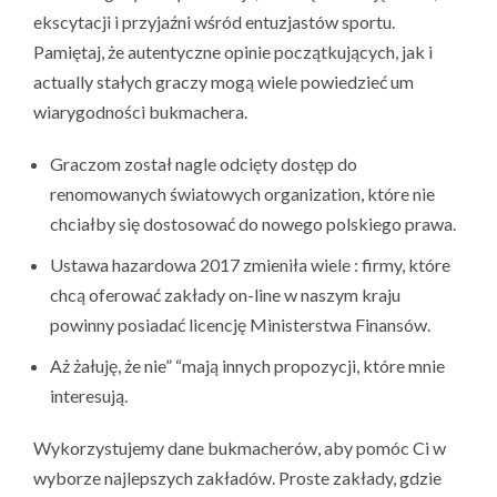
ekscytacji i przyjaźni wśród entuzjastów sportu.
Pamiętaj, że autentyczne opinie początkujących, jak i
actually stałych graczy mogą wiele powiedzieć um
wiarygodności bukmachera.
Graczom został nagle odcięty dostęp do
renomowanych światowych organization, które nie
chciałby się dostosować do nowego polskiego prawa.
Ustawa hazardowa 2017 zmieniła wiele : firmy, które
chcą oferować zakłady on-line w naszym kraju
powinny posiadać licencję Ministerstwa Finansów.
Aż żałuję, że nie” “mają innych propozycji, które mnie
interesują.
Wykorzystujemy dane bukmacherów, aby pomóc Ci w
wyborze najlepszych zakładów. Proste zakłady, gdzie