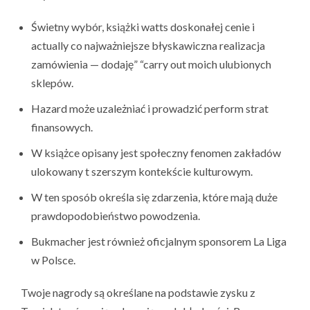
Świetny wybór, książki watts doskonałej cenie i
actually co najważniejsze błyskawiczna realizacja
zamówienia — dodaję” “carry out moich ulubionych
sklepów.
Hazard może uzależniać i prowadzić perform strat
finansowych.
W książce opisany jest społeczny fenomen zakładów
ulokowany t szerszym kontekście kulturowym.
W ten sposób określa się zdarzenia, które mają duże
prawdopodobieństwo powodzenia.
Bukmacher jest również oficjalnym sponsorem La Liga
w Polsce.
Twoje nagrody są określane na podstawie zysku z