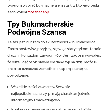
typerom wybrać bukmachera em start, z którego będą
zadowoleni
mostbet app
.
Tpy Bukmacherskie
Podwójna Szansa
Ta zaś jest kluczem do skuteczności w bukmacherce.
Zanim postawisz, przyjrzyj się więc statystykom, formie
drużyn i kontuzjom zawodników. Jeśli zaobserwowałeś,
że duża ilość osób stawia em dany typ na dziś, może in
order to oznaczać, że mother on sporą szansę na
powodzenie.
Wszelkie treści zawarte w Serwisie
najlepsibukmacherzy. pl mają charakter jedynie
informacyjny i marketingowy.
Konkurs odbywa się przez cały miesiąc, a każdy