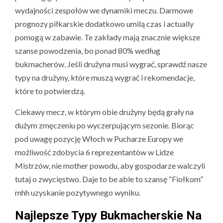
wydajności zespołów we dynamiki meczu. Darmowe
prognozy piłkarskie dodatkowo umilą czas i actually
pomogą w zabawie. Te zakłady mają znacznie większe
szanse powodzenia, bo ponad 80% według
bukmacherów. Jeśli drużyna musi wygrać, sprawdź nasze
typy na drużyny, które muszą wygrać i rekomendacje,
które to potwierdzą.
Ciekawy mecz, w którym obie drużyny będą grały na
dużym zmęczeniu po wyczerpującym sezonie. Biorąc
pod uwagę pozycję Włoch w Pucharze Europy we
możliwość zdobycia 6 reprezentantów w Lidze
Mistrzów, nie mother powodu, aby gospodarze walczyli
tutaj o zwycięstwo. Daje to be able to szansę “Fiołkom”
mhh uzyskanie pozytywnego wyniku.
Najlepsze Typy Bukmacherskie Na