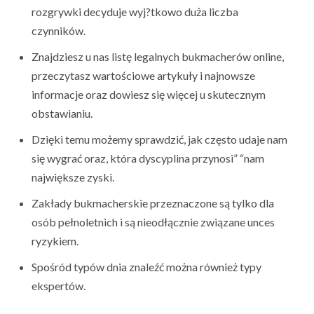
rozgrywki decyduje wyj?tkowo duża liczba
czynników.
Znajdziesz u nas listę legalnych bukmacherów online,
przeczytasz wartościowe artykuły i najnowsze
informacje oraz dowiesz się więcej u skutecznym
obstawianiu.
Dzięki temu możemy sprawdzić, jak często udaje nam
się wygrać oraz, która dyscyplina przynosi” “nam
największe zyski.
Zakłady bukmacherskie przeznaczone są tylko dla
osób pełnoletnich i są nieodłącznie związane unces
ryzykiem.
Spośród typów dnia znaleźć można również typy
ekspertów.