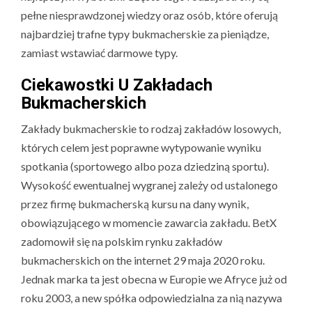
pełne niesprawdzonej wiedzy oraz osób, które oferują
najbardziej trafne typy bukmacherskie za pieniądze,
zamiast wstawiać darmowe typy.
Ciekawostki U Zakładach
Bukmacherskich
Zakłady bukmacherskie to rodzaj zakładów losowych,
których celem jest poprawne wytypowanie wyniku
spotkania (sportowego albo poza dziedziną sportu).
Wysokość ewentualnej wygranej zależy od ustalonego
przez firmę bukmacherską kursu na dany wynik,
obowiązującego w momencie zawarcia zakładu. BetX
zadomowił się na polskim rynku zakładów
bukmacherskich on the internet 29 maja 2020 roku.
Jednak marka ta jest obecna w Europie we Afryce już od
roku 2003, a new spółka odpowiedzialna za nią nazywa