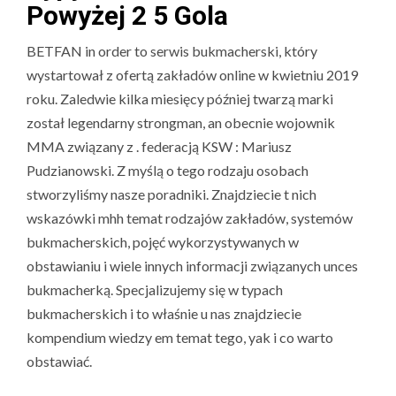
Powyżej 2 5 Gola
BETFAN in order to serwis bukmacherski, który
wystartował z ofertą zakładów online w kwietniu 2019
roku. Zaledwie kilka miesięcy później twarzą marki
został legendarny strongman, an obecnie wojownik
MMA związany z . federacją KSW : Mariusz
Pudzianowski. Z myślą o tego rodzaju osobach
stworzyliśmy nasze poradniki. Znajdziecie t nich
wskazówki mhh temat rodzajów zakładów, systemów
bukmacherskich, pojęć wykorzystywanych w
obstawianiu i wiele innych informacji związanych unces
bukmacherką. Specjalizujemy się w typach
bukmacherskich i to właśnie u nas znajdziecie
kompendium wiedzy em temat tego, yak i co warto
obstawiać.