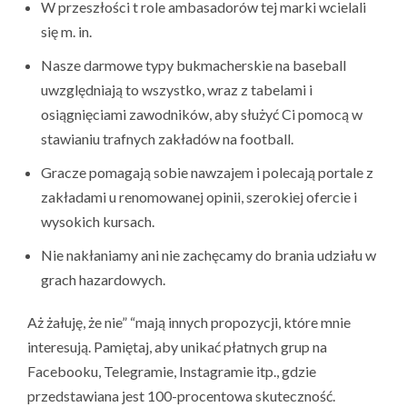
W przeszłości t role ambasadorów tej marki wcielali
się m. in.
Nasze darmowe typy bukmacherskie na baseball
uwzględniają to wszystko, wraz z tabelami i
osiągnięciami zawodników, aby służyć Ci pomocą w
stawianiu trafnych zakładów na football.
Gracze pomagają sobie nawzajem i polecają portale z
zakładami u renomowanej opinii, szerokiej ofercie i
wysokich kursach.
Nie nakłaniamy ani nie zachęcamy do brania udziału w
grach hazardowych.
Aż żałuję, że nie” “mają innych propozycji, które mnie
interesują. Pamiętaj, aby unikać płatnych grup na
Facebooku, Telegramie, Instagramie itp., gdzie
przedstawiana jest 100-procentowa skuteczność.