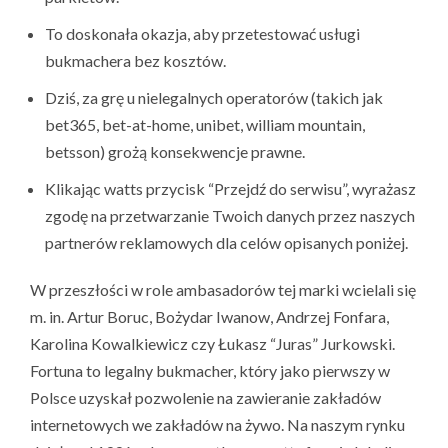
To doskonała okazja, aby przetestować usługi
bukmachera bez kosztów.
Dziś, za grę u nielegalnych operatorów (takich jak
bet365, bet-at-home, unibet, william mountain,
betsson) grożą konsekwencje prawne.
Klikając watts przycisk “Przejdź do serwisu”, wyrażasz
zgodę na przetwarzanie Twoich danych przez naszych
partnerów reklamowych dla celów opisanych poniżej.
W przeszłości w role ambasadorów tej marki wcielali się
m. in. Artur Boruc, Bożydar Iwanow, Andrzej Fonfara,
Karolina Kowalkiewicz czy Łukasz “Juras” Jurkowski.
Fortuna to legalny bukmacher, który jako pierwszy w
Polsce uzyskał pozwolenie na zawieranie zakładów
internetowych we zakładów na żywo. Na naszym rynku