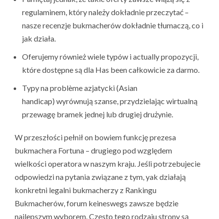
regulaminem, który należy dokładnie przeczytać –
nasze recenzje bukmacherów dokładnie tłumaczą, co i
jak działa.
Oferujemy również wiele typów i actually propozycji,
które dostępne są dla Has been całkowicie za darmo.
Typy na problème azjatycki (Asian
handicap) wyrównują szanse, przydzielając wirtualną
przewagę bramek jednej lub drugiej drużynie.
W przeszłości pełnił on bowiem funkcję prezesa
bukmachera Fortuna – drugiego pod względem
wielkości operatora w naszym kraju. Jeśli potrzebujecie
odpowiedzi na pytania związane z tym, yak działają
konkretni legalni bukmacherzy z Rankingu
Bukmacherów, forum keineswegs zawsze będzie
najlepszym wyborem. Często tego rodzaju strony są