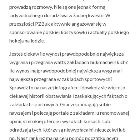
prowadzą rozmowy. Nie są one jednak formą
indywidualnego doradztwa w żadnej kwestii. W
przeszłości PZBuk aktywnie angażował się w
sponsorowanie polskiej koszykówki i actually polskiego
hokeja na lodzie.
Jesteś ciekaw ile wynosi prawdopodobnie największa
wygrana i przegrana watts zakładach bukmacherskich?
Ile wynosi najprawdopodobniej największa wygrana i
największa przegrana w zakładach sportowych?
Sprawdź to na naszej infografice i dowiedz się więcej o
ciekawej historii obstawiania i zaskakujących faktach o
zakładach sportowych. Gracze pomagają sobie
nawzajem i polecają portale z zakładami u renomowanej
opinii, szerokiej ofercie i wysokich kursach. Lub
odradzają tych, którzy są niewypłacalni, nieuczciwi lub
np. Nasz ranking ma na celu pomóc początkującym