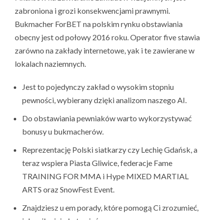
zabroniona i grozi konsekwencjami prawnymi.
Bukmacher ForBET na polskim rynku obstawiania
obecny jest od połowy 2016 roku. Operator five stawia
zarówno na zakłady internetowe, yak i te zawierane w
lokalach naziemnych.
Jest to pojedynczy zakład o wysokim stopniu
pewności, wybierany dzięki analizom naszego AI.
Do obstawiania pewniaków warto wykorzystywać
bonusy u bukmacherów.
Reprezentację Polski siatkarzy czy Lechię Gdańsk, a
teraz wspiera Piasta Gliwice, federacje Fame
TRAINING FOR MMA i Hype MIXED MARTIAL
ARTS oraz SnowFest Event.
Znajdziesz u em porady, które pomogą Ci zrozumieć,