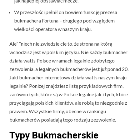
jak najlepiej obstawiać mecze.
W przeszłości pełnił on bowiem funkcję prezesa
bukmachera Fortuna – drugiego pod względem
wielkości operatora w naszym kraju.
Ale” “niech nie zwiedzie cie to, że strona na którą
wchodzisz jest w polskim języku. Nie każdy bukmacher
działa watts Polsce w ramach legalnie zdobytego
zezwolenia, a legalnych bukmacherów jest już ponad 20.
Jaki bukmacher internetowy działa watts naszym kraju
legalnie? Poniżej znajdziesz listę przykładowych firm,
zarówno tych, które są w Polsce legalne jak i tych, które
przyciągają polskich klientów, ale robią to niezgodnie z
prawem. Wszystkie firmy, obecne w rankingu
bukmacherów posiadają tego rodzaju zezwolenie.
Typy Bukmacherskie