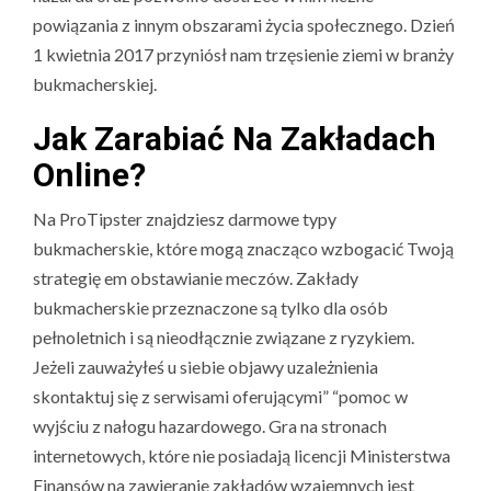
powiązania z innym obszarami życia społecznego. Dzień
1 kwietnia 2017 przyniósł nam trzęsienie ziemi w branży
bukmacherskiej.
Jak Zarabiać Na Zakładach
Online?
Na ProTipster znajdziesz darmowe typy
bukmacherskie, które mogą znacząco wzbogacić Twoją
strategię em obstawianie meczów. Zakłady
bukmacherskie przeznaczone są tylko dla osób
pełnoletnich i są nieodłącznie związane z ryzykiem.
Jeżeli zauważyłeś u siebie objawy uzależnienia
skontaktuj się z serwisami oferującymi” “pomoc w
wyjściu z nałogu hazardowego. Gra na stronach
internetowych, które nie posiadają licencji Ministerstwa
Finansów na zawieranie zakładów wzajemnych jest