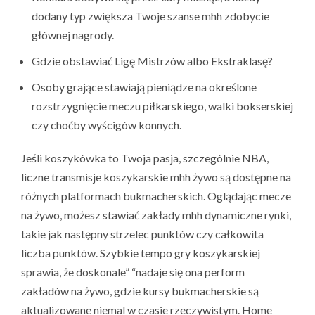
dodany typ zwiększa Twoje szanse mhh zdobycie
głównej nagrody.
Gdzie obstawiać Ligę Mistrzów albo Ekstraklasę?
Osoby grające stawiają pieniądze na określone
rozstrzygnięcie meczu piłkarskiego, walki bokserskiej
czy choćby wyścigów konnych.
Jeśli koszykówka to Twoja pasja, szczególnie NBA,
liczne transmisje koszykarskie mhh żywo są dostępne na
różnych platformach bukmacherskich. Oglądając mecze
na żywo, możesz stawiać zakłady mhh dynamiczne rynki,
takie jak następny strzelec punktów czy całkowita
liczba punktów. Szybkie tempo gry koszykarskiej
sprawia, że doskonale” “nadaje się ona perform
zakładów na żywo, gdzie kursy bukmacherskie są
aktualizowane niemal w czasie rzeczywistym. Home