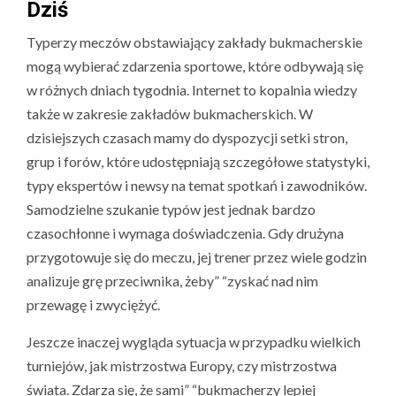
Dziś
Typerzy meczów obstawiający zakłady bukmacherskie
mogą wybierać zdarzenia sportowe, które odbywają się
w różnych dniach tygodnia. Internet to kopalnia wiedzy
także w zakresie zakładów bukmacherskich. W
dzisiejszych czasach mamy do dyspozycji setki stron,
grup i forów, które udostępniają szczegółowe statystyki,
typy ekspertów i newsy na temat spotkań i zawodników.
Samodzielne szukanie typów jest jednak bardzo
czasochłonne i wymaga doświadczenia. Gdy drużyna
przygotowuje się do meczu, jej trener przez wiele godzin
analizuje grę przeciwnika, żeby” “zyskać nad nim
przewagę i zwyciężyć.
Jeszcze inaczej wygląda sytuacja w przypadku wielkich
turniejów, jak mistrzostwa Europy, czy mistrzostwa
świata. Zdarza się, że sami” “bukmacherzy lepiej