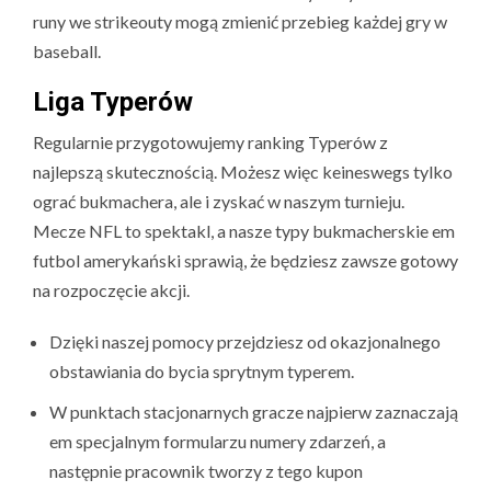
runy we strikeouty mogą zmienić przebieg każdej gry w
baseball.
Liga Typerów
Regularnie przygotowujemy ranking Typerów z
najlepszą skutecznością. Możesz więc keineswegs tylko
ograć bukmachera, ale i zyskać w naszym turnieju.
Mecze NFL to spektakl, a nasze typy bukmacherskie em
futbol amerykański sprawią, że będziesz zawsze gotowy
na rozpoczęcie akcji.
Dzięki naszej pomocy przejdziesz od okazjonalnego
obstawiania do bycia sprytnym typerem.
W punktach stacjonarnych gracze najpierw zaznaczają
em specjalnym formularzu numery zdarzeń, a
następnie pracownik tworzy z tego kupon