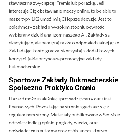
stawiasz na zwycięzcę,” “remis lub porażkę. Jeśli
interesuje Cię obstawianie meczy online, to be able to
nasze typy 1X2 umożliwią Ci lepsze decyzje. Jest to
pojedynczy zakład o wysokim stopniu pewności,
wybierany dzięki analizom naszego AI. Zakłady są
ekscytujące, ale pamiętaj także o odpowiedzialnej grze.
Zakładając konto gracza, skorzystaj z dodatkowych
korzyści, jakie przynoszą promocyjne zakłady
bukmacherskie.
Sportowe Zakłady Bukmacherskie
Społeczna Praktyka Grania
Hazard może uzależniać i prowadzić carry out strat
finansowych. Pozostając na stronie zgadzasz się z
regulaminem strony. Materiały publikowane w Serwisie
odzwierciedlają opinie, poglądy, wiedzę oraz
doświadczenia autorów oraz osób, unces którymi