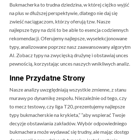
Bukmacherka to trudna dziedzina, w której ciężko wyjść
na plus w dłuższej perspektywie, dlatego nie daj się
zwieść naciągaczom, którzy oferują tzw. Nasze
najlepsze typy na dziś to be able to esencja codziennych
rekomendacji. Oferujemy najlepsze, wyselekcjonowane
typy, analizowane poprzez nasz zaawansowany algorytm
AI. Zobacz typy na zwycięską drużynę i obstawiaj unces
pewnością, korzystając unces naszych wnikliwych analiz.
Inne Przydatne Strony
Nasze analizy uwzględniają wszystkie zmienne, z stanu
murawy po dynamikę zespołu. Niezależnie od tego, czy
to mecz testowy, czy liga T20, prezentujemy najlepsze
typy bukmacherskie na krykieta,” “aby wspierać Twoje
decyzje obstawiania zakładów. Wybór odpowiedniego
bukmachera może wydawać się trudny, ale mając dostęp