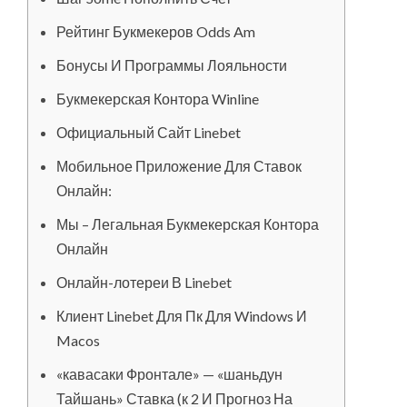
Рейтинг Букмекеров Odds Am
Бонусы И Программы Лояльности
Букмекерская Контора Winline
Официальный Сайт Linebet
Мобильное Приложение Для Ставок
Онлайн:
Мы – Легальная Букмекерская Контора
Онлайн
Онлайн-лотереи В Linebet
Клиент Linebet Для Пк Для Windows И
Macos
«кавасаки Фронтале» — «шаньдун
Тайшань» Ставка (к 2 И Прогноз На