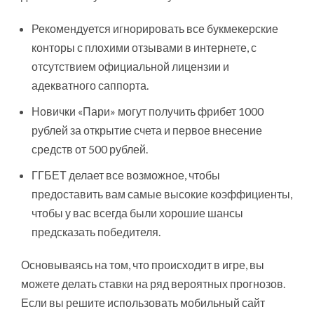
Рекомендуется игнорировать все букмекерские
конторы с плохими отзывами в интернете, с
отсутствием официальной лицензии и
адекватного саппорта.
Новички «Пари» могут получить фрибет 1000
рублей за открытие счета и первое внесение
средств от 500 рублей.
ГГБЕТ делает все возможное, чтобы
предоставить вам самые высокие коэффициенты,
чтобы у вас всегда были хорошие шансы
предсказать победителя.
Основываясь на том, что происходит в игре, вы
можете делать ставки на ряд вероятных прогнозов.
Если вы решите использовать мобильный сайт