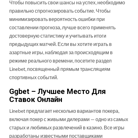
Чтобы повысить свои шансы на успех, необходимо
правильно спрогнозировать событие. Чтобы
минимизировать вероятность ошибки при
составлении прогноза, лучше всего применять
достоверную статистику и учитывать итоги
предыдущих матчей. Если вы хотите играть в
азартные игры, наблюдая за происходящим в
режиме реального времени, посетите раздел
Linebet, посвященный прямым трансляциям
спортивных событий.
Ggbet – Лучшее Место Для
Ставок Онлайн
Linebet предлагает несколько вариантов покера,
включая покер с живыми дилерами — одно из самых
старых и любимых развлечений в казино. Все игры
разработаны известными поставщиками