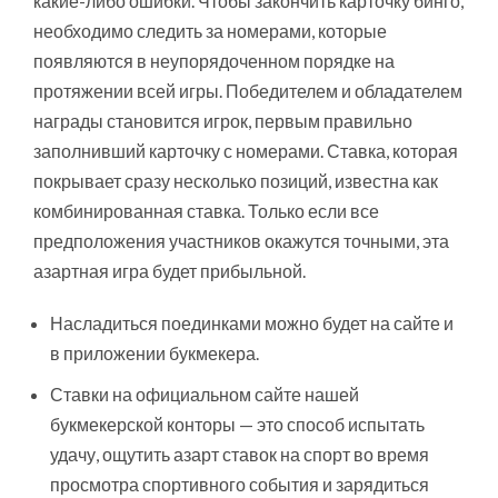
какие-либо ошибки. Чтобы закончить карточку бинго,
необходимо следить за номерами, которые
появляются в неупорядоченном порядке на
протяжении всей игры. Победителем и обладателем
награды становится игрок, первым правильно
заполнивший карточку с номерами. Ставка, которая
покрывает сразу несколько позиций, известна как
комбинированная ставка. Только если все
предположения участников окажутся точными, эта
азартная игра будет прибыльной.
Насладиться поединками можно будет на сайте и
в приложении букмекера.
Ставки на официальном сайте нашей
букмекерской конторы — это способ испытать
удачу, ощутить азарт ставок на спорт во время
просмотра спортивного события и зарядиться