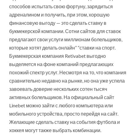
способов испытать свою фортуну, зарядиться
адреналином и получить, при этом, хорошую
финансовую выгоду — это сделать ставку в
букмекерской компании. Сотни сайтов для ставок
предлагают свои услуги миллионам болельщиков,
которые хотят делать онлайн” “ставки на спорт.
Букмекерская компания Retivabet выгодно
выделяется на фоне компаний предлагающих
похожий спектр услуг. Несмотря на то, что компания
сравнительно недавно на рынке, но она уже успела
завоевать доверие нескольких сотен тысяч
активных болельщиков. На официальный сайт
Linebet можно зайти с любого компьютера или
мобильного устройства, просто перейдя на сайт.
Желающие сделать ставку на события футбола и
хоккея могут также выбрать комбинации.