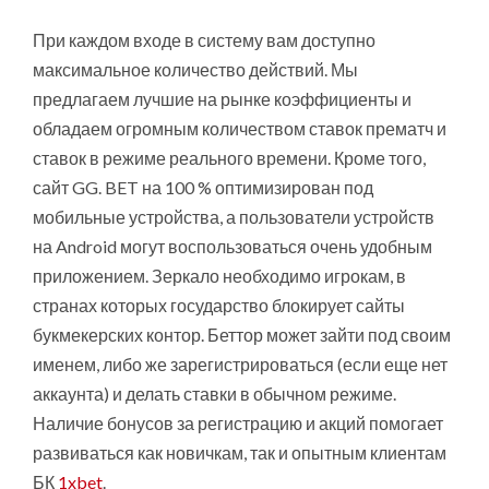
При каждом входе в систему вам доступно
максимальное количество действий. Мы
предлагаем лучшие на рынке коэффициенты и
обладаем огромным количеством ставок прематч и
ставок в режиме реального времени. Кроме того,
сайт GG. BET на 100 % оптимизирован под
мобильные устройства, а пользователи устройств
на Android могут воспользоваться очень удобным
приложением. Зеркало необходимо игрокам, в
странах которых государство блокирует сайты
букмекерских контор. Беттор может зайти под своим
именем, либо же зарегистрироваться (если еще нет
аккаунта) и делать ставки в обычном режиме.
Наличие бонусов за регистрацию и акций помогает
развиваться как новичкам, так и опытным клиентам
БК
1xbet
.