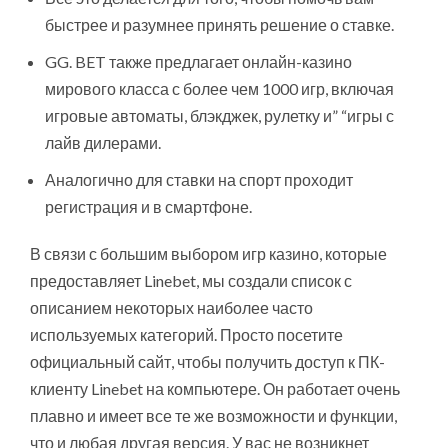
быстрее и разумнее принять решение о ставке.
GG. BET также предлагает онлайн-казино
мирового класса с более чем 1000 игр, включая
игровые автоматы, блэкджек, рулетку и” “игры с
лайв дилерами.
Аналогично для ставки на спорт проходит
регистрация и в смартфоне.
В связи с большим выбором игр казино, которые
предоставляет Linebet, мы создали список с
описанием некоторых наиболее часто
используемых категорий. Просто посетите
официальный сайт, чтобы получить доступ к ПК-
клиенту Linebet на компьютере. Он работает очень
плавно и имеет все те же возможности и функции,
что и любая другая версия. У вас не возникнет