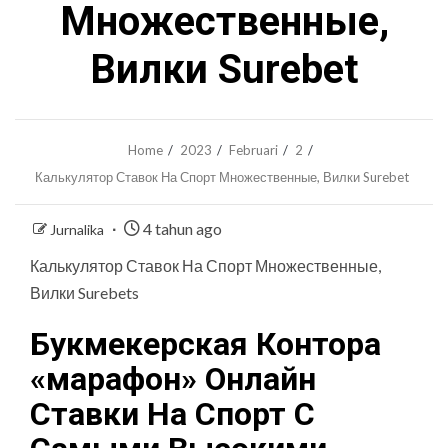
Множественные,
Вилки Surebet
Home
2023
Februari
2
Калькулятор Ставок На Спорт Множественные, Вилки Surebet
4 tahun ago
Jurnalika
Калькулятор Ставок На Спорт Множественные,
Вилки Surebets
Букмекерская Контора
«марафон» Онлайн
Ставки На Спорт С