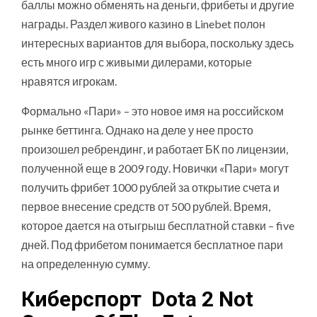
баллы можно обменять на деньги, фрибеты и другие
награды. Раздел живого казино в Linebet полон
интересных вариантов для выбора, поскольку здесь
есть много игр с живыми дилерами, которые
нравятся игрокам.
Формально «Пари» – это новое имя на российском
рынке беттинга. Однако на деле у нее просто
произошел ребрендинг, и работает БК по лицензии,
полученной еще в 2009 году. Новички «Пари» могут
получить фрибет 1000 рублей за открытие счета и
первое внесение средств от 500 рублей. Время,
которое дается на отыгрыш бесплатной ставки – five
дней. Под фрибетом понимается бесплатное пари
на определенную сумму.
Киберспорт Dota 2 Not