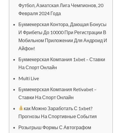
Футбол, Азиатская Лига Чемпионов, 20
Февраля 2024 Года
Букмекерская Контора, Дающая Бонусы
И Фрибеты До 10000 При Регистрации В
Мобильном Приложении Для Андроид И
Айфон!
Букмекерская Компания 1xbet – Ставки
На Спорт Онлайн
Multi Live
Букмекерская Компания Retivabet –
Ставки На Спорт Онлайн
как Можно Заработать С 1xbet?
Прогнозы На Спортивные События
Розыгрыш Формы С Автографом