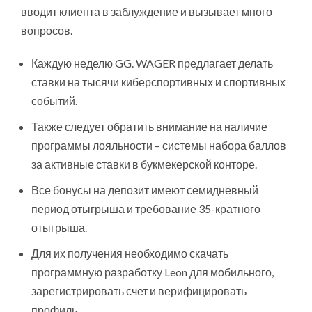
вводит клиента в заблуждение и вызывает много
вопросов.
Каждую неделю GG. WAGER предлагает делать
ставки на тысячи киберспортивных и спортивных
событий.
Также следует обратить внимание на наличие
программы лояльности – системы набора баллов
за активные ставки в букмекерской конторе.
Все бонусы на депозит имеют семидневный
период отыгрыша и требование 35-кратного
отыгрыша.
Для их получения необходимо скачать
программную разработку Leon для мобильного,
зарегистрировать счет и верифицировать
профиль.