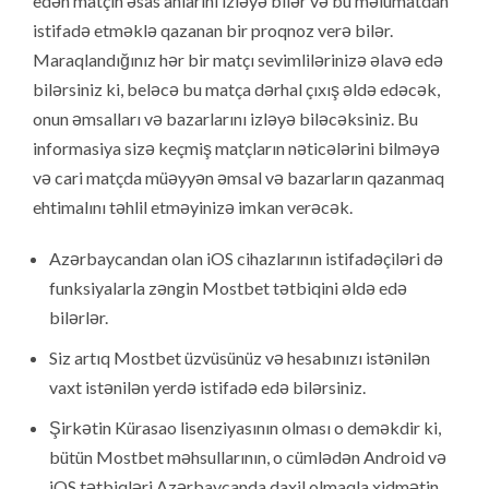
edən matçın əsas anlarını izləyə bilər və bu məlumatdan
istifadə etməklə qazanan bir proqnoz verə bilər.
Maraqlandığınız hər bir matçı sevimlilərinizə əlavə edə
bilərsiniz ki, beləcə bu matça dərhal çıxış əldə edəcək,
onun əmsalları və bazarlarını izləyə biləcəksiniz. Bu
informasiya sizə keçmiş matçların nəticələrini bilməyə
və cari matçda müəyyən əmsal və bazarların qazanmaq
ehtimalını təhlil etməyinizə imkan verəcək.
Azərbaycandan olan iOS cihazlarının istifadəçiləri də
funksiyalarla zəngin Mostbet tətbiqini əldə edə
bilərlər.
Siz artıq Mostbet üzvüsünüz və hesabınızı istənilən
vaxt istənilən yerdə istifadə edə bilərsiniz.
Şirkətin Kürasao lisenziyasının olması o deməkdir ki,
bütün Mostbet məhsullarının, o cümlədən Android və
iOS tətbiqləri Azərbaycanda daxil olmaqla xidmətin