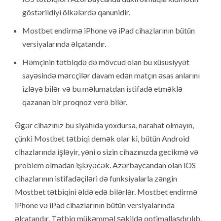
göstərildiyi ölkələrdə qanunidir.
Mostbet endirmə iPhone və iPad cihazlarının bütün
versiyalarında əlçatandır.
Həmçinin tətbiqdə də mövcud olan bu xüsusiyyət
sayəsində mərcçilər davam edən matçın əsas anlarını
izləyə bilər və bu məlumatdan istifadə etməklə
qazanan bir proqnoz verə bilər.
Əgər cihazınız bu siyahıda yoxdursa, narahat olmayın,
çünki Mostbet tətbiqi demək olar ki, bütün Android
cihazlarında işləyir, yəni o sizin cihazınızda gecikmə və
problem olmadan işləyəcək. Azərbaycandan olan iOS
cihazlarının istifadəçiləri də funksiyalarla zəngin
Mostbet tətbiqini əldə edə bilərlər. Mostbet endirmə
iPhone və iPad cihazlarının bütün versiyalarında
əlçatandır. Tətbiq mükəmməl şəkildə optimallaşdırılıb,