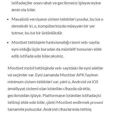
istifadəçilər onun rahat və gecikməsiz işləyəcəyinə
əmin ola bilər.
Masaüstü versiyanın sistem tələbləri yoxdur, bu isə o
deməkdir ki, o, kompüterinizdə müəyyən bir yer
tutmur, bu isə bir üstünlükdür.
Mostbet tətbiqinin funksionallığı rəsmi veb-saytla
eyni olduğu üçün buradan da müxtəlif bonusları əldə
edib istifadə edə biləcəksiniz.
Mostbet mobil tətbiqində veb-saytdakı ilə eyni alətlər
və seçimlər var. Eyni zamanda Mostber APK faylının
minimum sistem tələbləri var, yəni o, Android və iOS
əməliyyat sistemi olan istənilən cihazda sürətlə,
gecikmədən işləyir. Platformanın istənilən istifadəçisi
tətbiqi əldə edə bilər, çünki Mostbet endirmək prosesi
tamamilə pulsuzdur. Android cihazlarında tətbiq