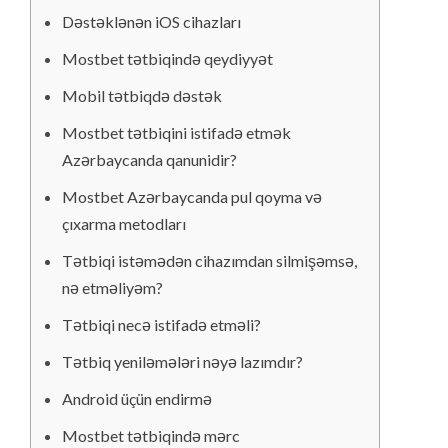
Dəstəklənən iOS cihazları
Mostbet tətbiqində qeydiyyət
Mobil tətbiqdə dəstək
Mostbet tətbiqini istifadə etmək
Azərbaycanda qanunidir?
Mostbet Azərbaycanda pul qoyma və
çıxarma metodları
Tətbiqi istəmədən cihazımdan silmişəmsə,
nə etməliyəm?
Tətbiqi necə istifadə etməli?
Tətbiq yeniləmələri nəyə lazımdır?
Android üçün endirmə
Mostbet tətbiqində mərc