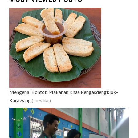
Mengenal Bontot, Makanan Khas Rengasdengklok-
Karawang
(Jurnalika)