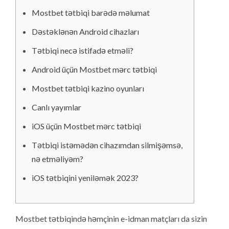
Mostbet tətbiqi barədə məlumat
Dəstəklənən Android cihazları
Tətbiqi necə istifadə etməli?
Android üçün Mostbet mərc tətbiqi
Mostbet tətbiqi kazino oyunları
Canlı yayımlar
iOS üçün Mostbet mərc tətbiqi
Tətbiqi istəmədən cihazımdan silmişəmsə,
nə etməliyəm?
iOS tətbiqini yeniləmək 2023?
Mostbet tətbiqində həmçinin e-idman matçları da sizin