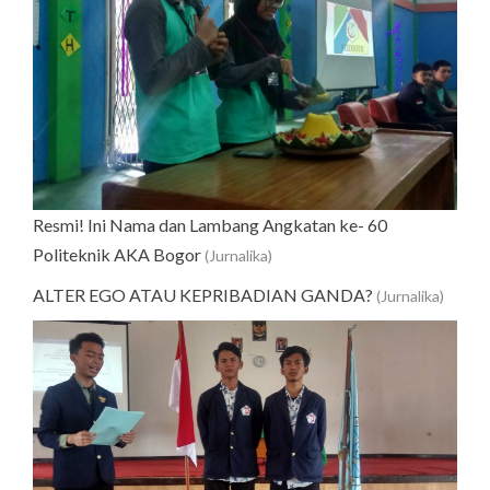
Resmi! Ini Nama dan Lambang Angkatan ke- 60
Politeknik AKA Bogor
(Jurnalika)
ALTER EGO ATAU KEPRIBADIAN GANDA?
(Jurnalika)