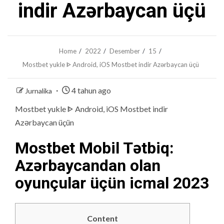
indir Azərbaycan üçü
Home
2022
Desember
15
Mostbet yukle ᐈ Android, iOS Mostbet indir Azərbaycan üçü
4 tahun ago
Jurnalika
Mostbet yukle ᐈ Android, iOS Mostbet indir
Azərbaycan üçün
Mostbet Mobil Tətbiq:
Azərbaycandan olan
oyunçular üçün icmal 2023
Content