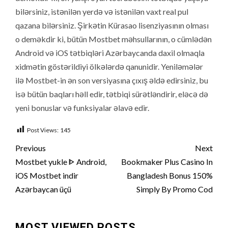
bilərsiniz, istənilən yerdə və istənilən vaxt real pul
qazana bilərsiniz. Şirkətin Kürasao lisenziyasının olması
o deməkdir ki, bütün Mostbet məhsullarının, o cümlədən
Android və iOS tətbiqləri Azərbaycanda daxil olmaqla
xidmətin göstərildiyi ölkələrdə qanunidir. Yeniləmələr
ilə Mostbet-in ən son versiyasına çıxış əldə edirsiniz, bu
isə bütün baqları həll edir, tətbiqi sürətləndirir, eləcə də
yeni bonuslar və funksiyalar əlavə edir.
Post Views:
145
Post
Previous
Next
navigation
Mostbet yukle ᐈ Android,
Bookmaker Plus Casino In
iOS Mostbet indir
Bangladesh Bonus 150%
Azərbaycan üçü
Simply By Promo Cod
MOST VIEWED POSTS