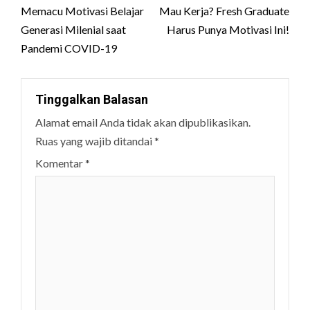
navigation
Memacu Motivasi Belajar
Mau Kerja? Fresh Graduate
Generasi Milenial saat
Harus Punya Motivasi Ini!
Pandemi COVID-19
Tinggalkan Balasan
Alamat email Anda tidak akan dipublikasikan.
Ruas yang wajib ditandai
*
Komentar
*