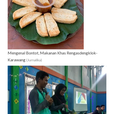
Mengenal Bontot, Makanan Khas Rengasdengklok-
Karawang
(Jurnalika)