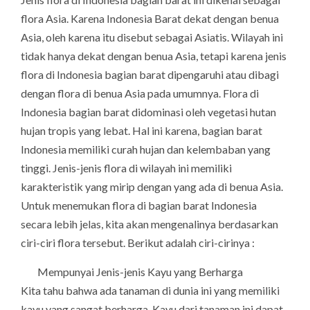
flora Asia. Karena Indonesia Barat dekat dengan benua
Asia, oleh karena itu disebut sebagai Asiatis. Wilayah ini
tidak hanya dekat dengan benua Asia, tetapi karena jenis
flora di Indonesia bagian barat dipengaruhi atau dibagi
dengan flora di benua Asia pada umumnya. Flora di
Indonesia bagian barat didominasi oleh vegetasi hutan
hujan tropis yang lebat. Hal ini karena, bagian barat
Indonesia memiliki curah hujan dan kelembaban yang
tinggi. Jenis-jenis flora di wilayah ini memiliki
karakteristik yang mirip dengan yang ada di benua Asia.
Untuk menemukan flora di bagian barat Indonesia
secara lebih jelas, kita akan mengenalinya berdasarkan
ciri-ciri flora tersebut. Berikut adalah ciri-cirinya :
Mempunyai Jenis-jenis Kayu yang Berharga
Kita tahu bahwa ada tanaman di dunia ini yang memiliki
kayu yang sangat berharga. Kayu dari tanaman ini dapat