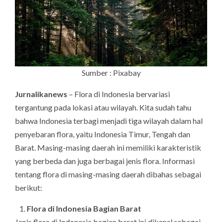
Sumber : Pixabay
Jurnalikanews
– Flora di Indonesia bervariasi
tergantung pada lokasi atau wilayah. Kita sudah tahu
bahwa Indonesia terbagi menjadi tiga wilayah dalam hal
penyebaran flora, yaitu Indonesia Timur, Tengah dan
Barat. Masing-masing daerah ini memiliki karakteristik
yang berbeda dan juga berbagai jenis flora. Informasi
tentang flora di masing-masing daerah dibahas sebagai
berikut:
Flora di Indonesia Bagian Barat
Jenis flora di Indonesia bagian barat ini dikenal sebagai