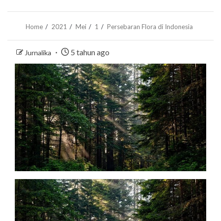
Home
2021
Mei
1
Persebaran Flora di Indonesia
5 tahun ago
Jurnalika