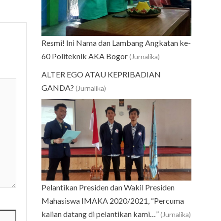
Resmi! Ini Nama dan Lambang Angkatan ke-
60 Politeknik AKA Bogor
(Jurnalika)
ALTER EGO ATAU KEPRIBADIAN
GANDA?
(Jurnalika)
Pelantikan Presiden dan Wakil Presiden
Mahasiswa IMAKA 2020/2021, “Percuma
kalian datang di pelantikan kami…”
(Jurnalika)