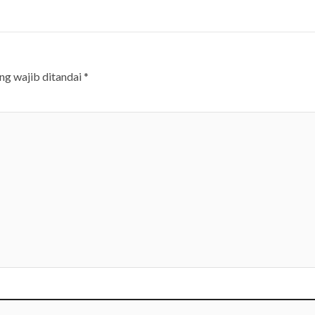
ng wajib ditandai
*