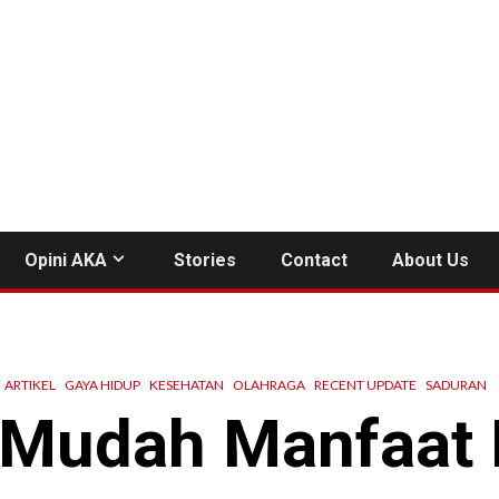
Opini AKA
Stories
Contact
About Us
ARTIKEL
GAYA HIDUP
KESEHATAN
OLAHRAGA
RECENT UPDATE
SADURAN
 Mudah Manfaat