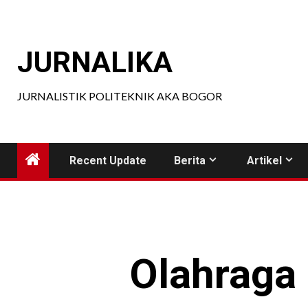
Skip
to
content
JURNALIKA
JURNALISTIK POLITEKNIK AKA BOGOR
Recent Update
Berita
Artikel
Olahraga