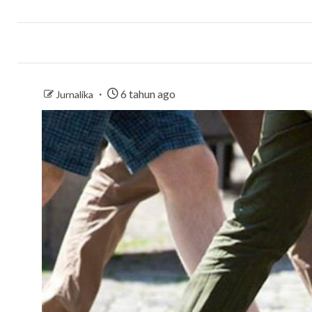
6 tahun ago
Jurnalika