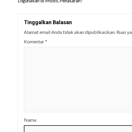
Digunakan di Mobil, Penasaran?
Tinggalkan Balasan
Alamat email Anda tidak akan dipublikasikan.
Ruas ya
Komentar
*
Nama