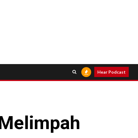
Hear Podcast
 Melimpah