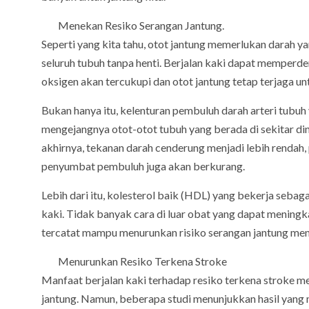
Menekan Resiko Serangan Jantung.
Seperti yang kita tahu, otot jantung memerlukan darah 
seluruh tubuh tanpa henti. Berjalan kaki dapat memperde
oksigen akan tercukupi dan otot jantung tetap terjaga un
Bukan hanya itu, kelenturan pembuluh darah arteri tubu
mengejangnya otot-otot tubuh yang berada di sekitar di
akhirnya, tekanan darah cenderung menjadi lebih rendah
penyumbat pembuluh juga akan berkurang.
Lebih dari itu, kolesterol baik (HDL) yang bekerja sebag
kaki. Tidak banyak cara di luar obat yang dapat mening
tercatat mampu menurunkan risiko serangan jantung menj
Menurunkan Resiko Terkena Stroke
Manfaat berjalan kaki terhadap resiko terkena stroke 
jantung. Namun, beberapa studi menunjukkan hasil yang 