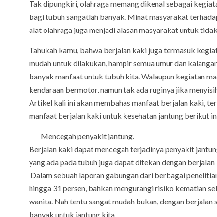
Tak dipungkiri, olahraga memang dikenal sebagai kegiat
bagi tubuh sangatlah banyak. Minat masyarakat terhadap
alat olahraga juga menjadi alasan masyarakat untuk tida
Tahukah kamu, bahwa berjalan kaki juga termasuk kegiata
mudah untuk dilakukan, hampir semua umur dan kalangan s
banyak manfaat untuk tubuh kita. Walaupun kegiatan ma
kendaraan bermotor, namun tak ada ruginya jika menyisih
Artikel kali ini akan membahas manfaat berjalan kaki, t
manfaat berjalan kaki untuk kesehatan jantung berikut ini
Mencegah penyakit jantung.
Berjalan kaki dapat mencegah terjadinya penyakit jantun
yang ada pada tubuh juga dapat ditekan dengan berjalan ka
Dalam sebuah laporan gabungan dari berbagai penelitian,
hingga 31 persen, bahkan mengurangi risiko kematian se
wanita. Nah tentu sangat mudah bukan, dengan berjalan 
banyak untuk jantung kita.