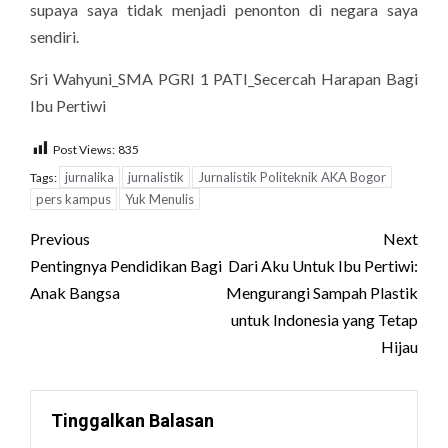
supaya saya tidak menjadi penonton di negara saya
sendiri.
Sri Wahyuni_SMA PGRI 1 PATI_Secercah Harapan Bagi
Ibu Pertiwi
Post Views:
835
jurnalika
jurnalistik
Jurnalistik Politeknik AKA Bogor
Tags:
pers kampus
Yuk Menulis
Post
Previous
Next
navigation
Pentingnya Pendidikan Bagi
Dari Aku Untuk Ibu Pertiwi:
Anak Bangsa
Mengurangi Sampah Plastik
untuk Indonesia yang Tetap
Hijau
Tinggalkan Balasan