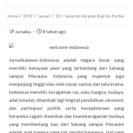
Home
2019
Januari
18
Secercah Harapan Bagi Ibu Pertiwi
8 tahun ago
Jurnalika
Jurnalikanews-Indonesia adalah negara besar yang
memiliki kekayaan alam yang terbentang dari Sabang
sampai Merauke. Indonesia yang majemuk juga
menjunjung tinggi nilai-nilai sopan santun dan tata krama.
Indonesia memiliki keragaman ras, suku bangsa, budaya,
adat istiadat, ditambah lagi tingkat pendidikan, ekonomi,
dan partisipasi politik serta kesejahteraan yang
beraneka ragam. Keunikan dan keanekaragaman budaya
yang membentang luas dari Sabang sampai Merauke
adalah aset bangsa yang tak ternilai harganya. Hal yang