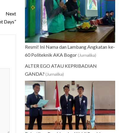
Next
ht Days”
Resmi! Ini Nama dan Lambang Angkatan ke-
60 Politeknik AKA Bogor
(Jurnalika)
ALTER EGO ATAU KEPRIBADIAN
GANDA?
(Jurnalika)