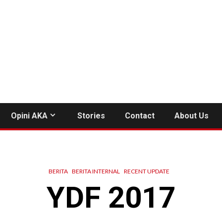
Opini AKA
Stories
Contact
About Us
BERITA
BERITA INTERNAL
RECENT UPDATE
YDF 2017