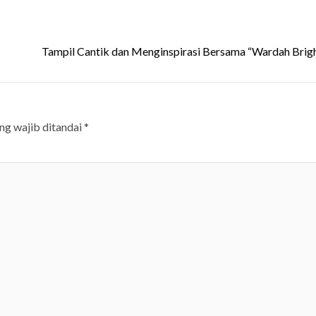
Tampil Cantik dan Menginspirasi Bersama “Wardah Brig
ng wajib ditandai
*