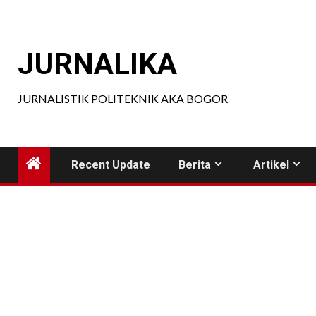
Skip
to
content
JURNALIKA
JURNALISTIK POLITEKNIK AKA BOGOR
Recent Update
Berita
Artikel