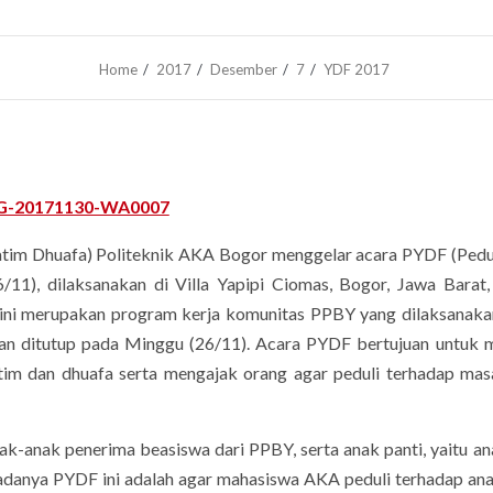
Home
2017
Desember
7
YDF 2017
im Dhuafa) Politeknik AKA Bogor menggelar acara PYDF (Pedu
11), dilaksanakan di Villa Yapipi Ciomas, Bogor, Jawa Barat
ni merupakan program kerja komunitas PPBY yang dilaksanakan
 dan ditutup pada Minggu (26/11). Acara PYDF bertujuan untuk
im dan dhuafa serta mengajak orang agar peduli terhadap ma
anak penerima beasiswa dari PPBY, serta anak panti, yaitu a
 adanya PYDF ini adalah agar mahasiswa AKA peduli terhadap an