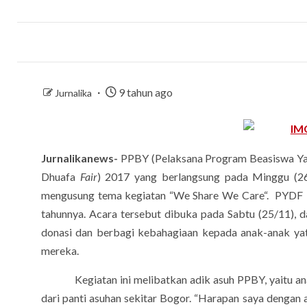
9 tahun ago
Jurnalika
Jurnalikanews-
PPBY (Pelaksana Program Beasiswa Yat
Dhuafa
Fair
) 2017 yang berlangsung pada Minggu (26/
mengusung tema kegiatan “We Share We Care“. PYDF i
tahunnya. Acara tersebut dibuka pada Sabtu (25/11),
donasi dan berbagi kebahagiaan kepada anak-anak yat
mereka.
Kegiatan ini melibatkan adik asuh PPBY, yaitu anak-
dari panti asuhan sekitar Bogor. “Harapan saya dengan