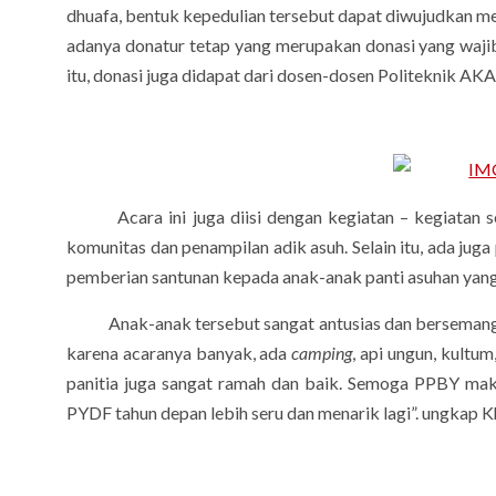
dhuafa, bentuk kepedulian tersebut dapat diwujudkan me
adanya donatur tetap yang merupakan donasi yang waji
itu, donasi juga didapat dari dosen-dosen Politeknik AK
Acara ini juga diisi dengan kegiatan – kegiatan s
komunitas dan penampilan adik asuh. Selain itu, ada ju
pemberian santunan kepada anak-anak panti asuhan yang
Anak-anak tersebut sangat antusias dan bersemangat m
karena acaranya banyak, ada
camping
, api ungun, kultum
panitia juga sangat ramah dan baik. Semoga PPBY maki
PYDF tahun depan lebih seru dan menarik lagi”. ungkap K