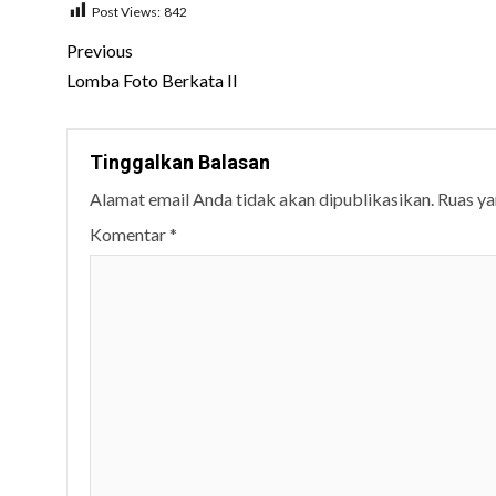
Post Views:
842
Post
Previous
navigation
Lomba Foto Berkata II
Tinggalkan Balasan
Alamat email Anda tidak akan dipublikasikan.
Ruas ya
Komentar
*