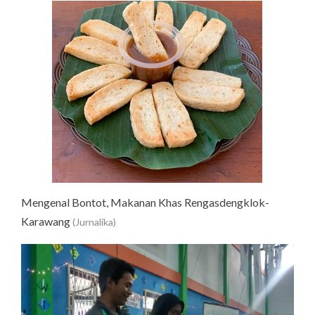
Mengenal Bontot, Makanan Khas Rengasdengklok-
Karawang
(Jurnalika)