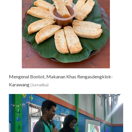
Mengenal Bontot, Makanan Khas Rengasdengklok-
Karawang
(Jurnalika)