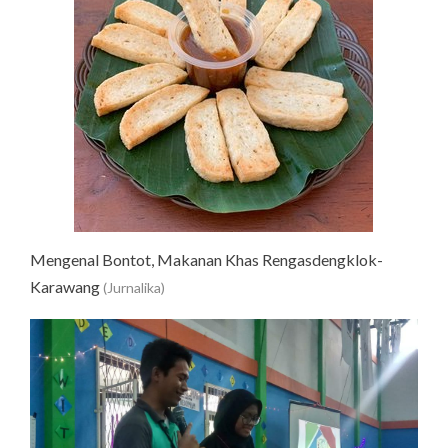
Mengenal Bontot, Makanan Khas Rengasdengklok-
Karawang
(Jurnalika)