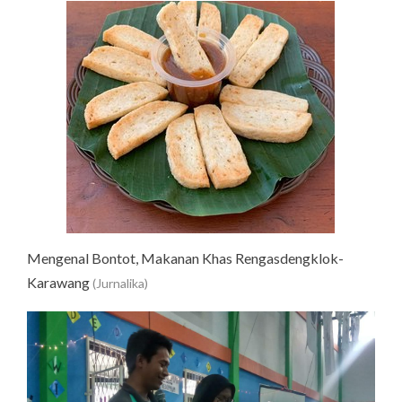
Mengenal Bontot, Makanan Khas Rengasdengklok-
Karawang
(Jurnalika)