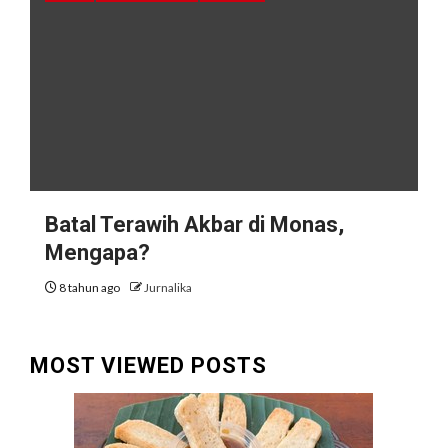
Batal Terawih Akbar di Monas,
Mengapa?
8 tahun ago
Jurnalika
MOST VIEWED POSTS