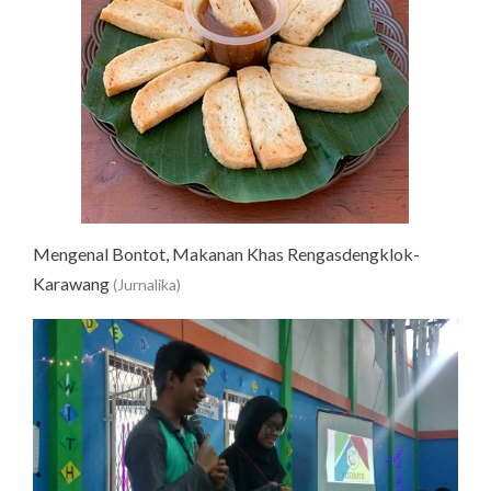
Mengenal Bontot, Makanan Khas Rengasdengklok-
Karawang
(Jurnalika)