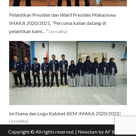
Pelantikan Presiden dan Wakil Presiden Mahasiswa
IMAKA 2020/2021, “Percuma kalian datang di
pelantikan kami…”
(Jurnalika)
Ini Nama dan Logo Kabinet BEM IMAKA 2020/2021!
(Jurnalika)
Copyright © All rights reserved.
|
Newsium
by AF themes.