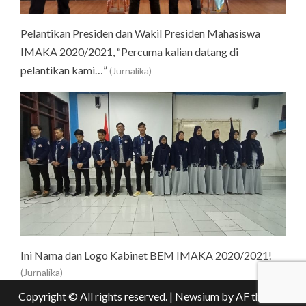
Pelantikan Presiden dan Wakil Presiden Mahasiswa
IMAKA 2020/2021, “Percuma kalian datang di
pelantikan kami…”
(Jurnalika)
Ini Nama dan Logo Kabinet BEM IMAKA 2020/2021!
(Jurnalika)
Copyright © All rights reserved.
|
Newsium
by AF themes.