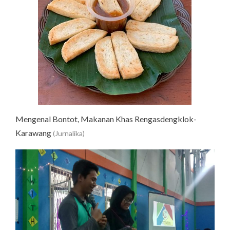
Mengenal Bontot, Makanan Khas Rengasdengklok-
Karawang
(Jurnalika)