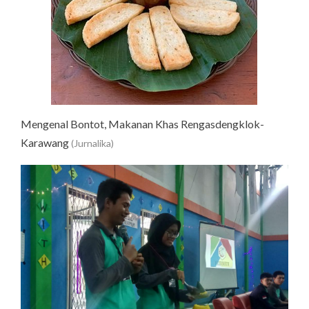
Mengenal Bontot, Makanan Khas Rengasdengklok-
Karawang
(Jurnalika)