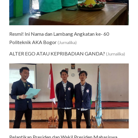
Resmi! Ini Nama dan Lambang Angkatan ke- 60
Politeknik AKA Bogor
(Jurnalika)
ALTER EGO ATAU KEPRIBADIAN GANDA?
(Jurnalika)
Pelantikan Presiden dan Wakil Presiden Mahasiswa