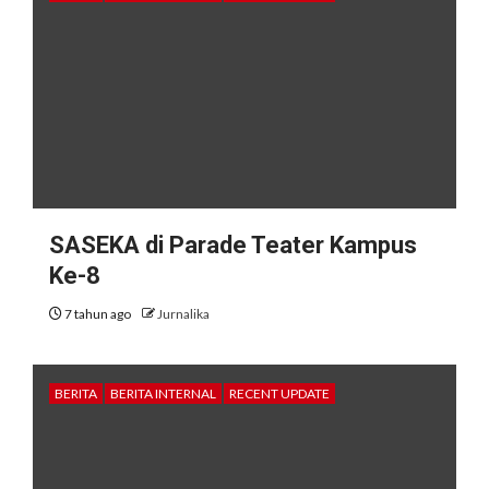
SASEKA di Parade Teater Kampus
Ke-8
7 tahun ago
Jurnalika
BERITA
BERITA INTERNAL
RECENT UPDATE