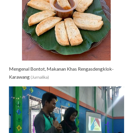
Mengenal Bontot, Makanan Khas Rengasdengklok-
Karawang
(Jurnalika)