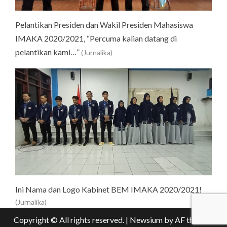
Pelantikan Presiden dan Wakil Presiden Mahasiswa
IMAKA 2020/2021, “Percuma kalian datang di
pelantikan kami…”
(Jurnalika)
Ini Nama dan Logo Kabinet BEM IMAKA 2020/2021!
(Jurnalika)
Copyright © All rights reserved.
|
Newsium
by AF themes.