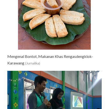
Mengenal Bontot, Makanan Khas Rengasdengklok-
Karawang
(Jurnalika)