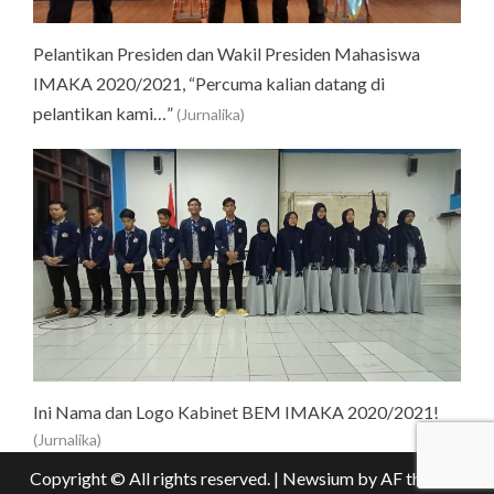
Pelantikan Presiden dan Wakil Presiden Mahasiswa
IMAKA 2020/2021, “Percuma kalian datang di
pelantikan kami…”
(Jurnalika)
Ini Nama dan Logo Kabinet BEM IMAKA 2020/2021!
(Jurnalika)
Copyright © All rights reserved.
|
Newsium
by AF themes.