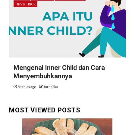
TIPS & TRICK
Mengenal Inner Child dan Cara
Menyembuhkannya
5 tahun ago
Jurnalika
MOST VIEWED POSTS