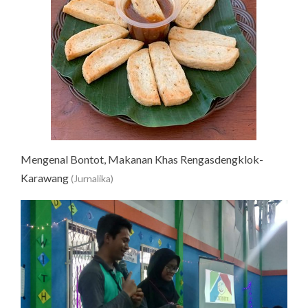
Mengenal Bontot, Makanan Khas Rengasdengklok-
Karawang
(Jurnalika)