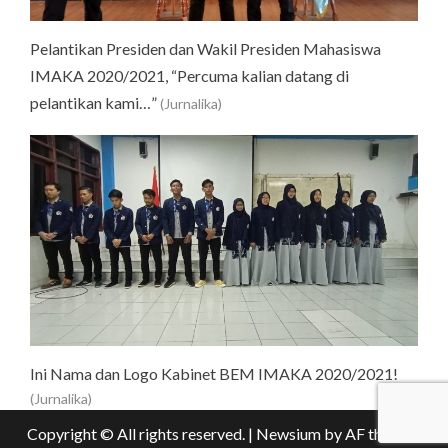
Pelantikan Presiden dan Wakil Presiden Mahasiswa
IMAKA 2020/2021, “Percuma kalian datang di
pelantikan kami…”
(Jurnalika)
Ini Nama dan Logo Kabinet BEM IMAKA 2020/2021!
(Jurnalika)
Copyright © All rights reserved.
|
Newsium
by AF themes.