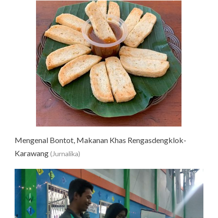
Mengenal Bontot, Makanan Khas Rengasdengklok-
Karawang
(Jurnalika)