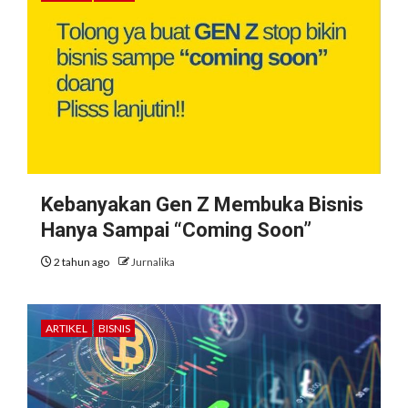
Kebanyakan Gen Z Membuka Bisnis
Hanya Sampai “Coming Soon”
2 tahun ago
Jurnalika
ARTIKEL
BISNIS