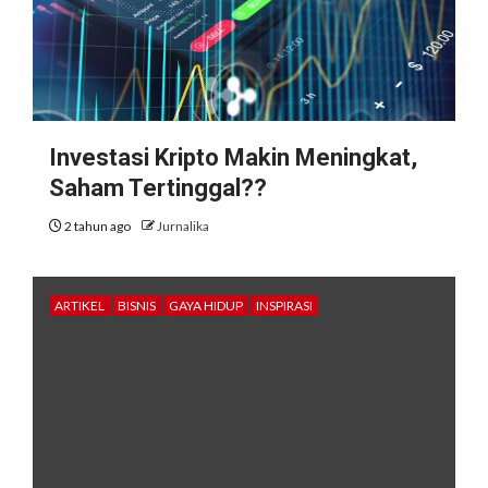
Investasi Kripto Makin Meningkat,
Saham Tertinggal??
2 tahun ago
Jurnalika
ARTIKEL
BISNIS
GAYA HIDUP
INSPIRASI