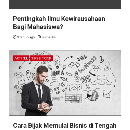
Pentingkah Ilmu Kewirausahaan
Bagi Mahasiswa?
3 tahun ago
Jurnalika
ARTIKEL
TIPS & TRICK
Cara Bijak Memulai Bisnis di Tengah