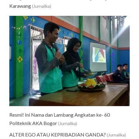
Karawang
(Jurnalika)
Resmi! Ini Nama dan Lambang Angkatan ke- 60
Politeknik AKA Bogor
(Jurnalika)
ALTER EGO ATAU KEPRIBADIAN GANDA?
(Jurnalika)