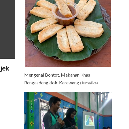
jek
Mengenal Bontot, Makanan Khas
Rengasdengklok-Karawang
(Jurnalika)