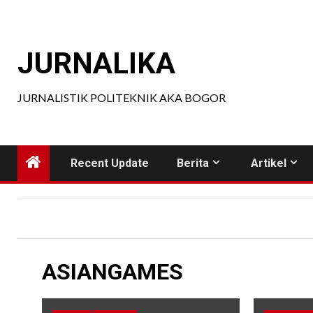
Skip
to
content
JURNALIKA
JURNALISTIK POLITEKNIK AKA BOGOR
Recent Update
Berita
Artikel
ASIANGAMES