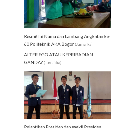
Resmi! Ini Nama dan Lambang Angkatan ke-
60 Politeknik AKA Bogor
(Jurnalika)
ALTER EGO ATAU KEPRIBADIAN
GANDA?
(Jurnalika)
Pelantikan Presiden dan Wakil Presiden