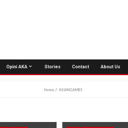
Opini AKA
Stories
Contact
About Us
Home
ASIANGAMES