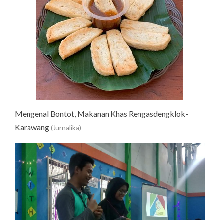
Mengenal Bontot, Makanan Khas Rengasdengklok-
Karawang
(Jurnalika)