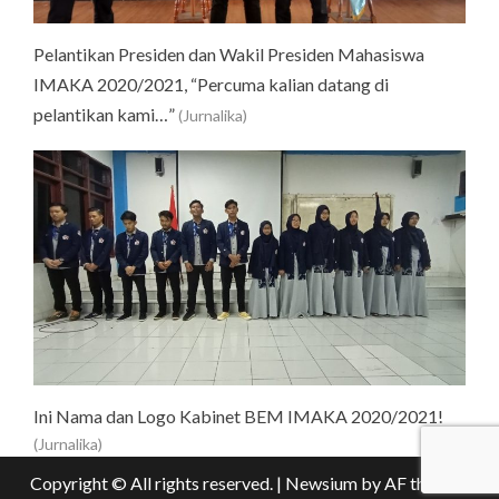
Pelantikan Presiden dan Wakil Presiden Mahasiswa
IMAKA 2020/2021, “Percuma kalian datang di
pelantikan kami…”
(Jurnalika)
Ini Nama dan Logo Kabinet BEM IMAKA 2020/2021!
(Jurnalika)
Copyright © All rights reserved.
|
Newsium
by AF themes.