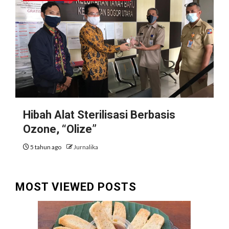
Hibah Alat Sterilisasi Berbasis
Ozone, “Olize”
5 tahun ago
Jurnalika
MOST VIEWED POSTS