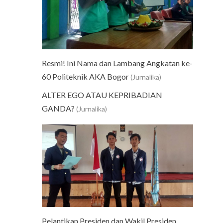
Resmi! Ini Nama dan Lambang Angkatan ke-
60 Politeknik AKA Bogor
(Jurnalika)
ALTER EGO ATAU KEPRIBADIAN
GANDA?
(Jurnalika)
Pelantikan Presiden dan Wakil Presiden