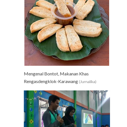
Mengenal Bontot, Makanan Khas
Rengasdengklok-Karawang
(Jurnalika)