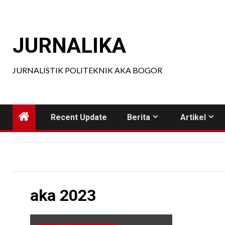
Skip
to
content
JURNALIKA
JURNALISTIK POLITEKNIK AKA BOGOR
Recent Update
Berita
Artikel
aka 2023