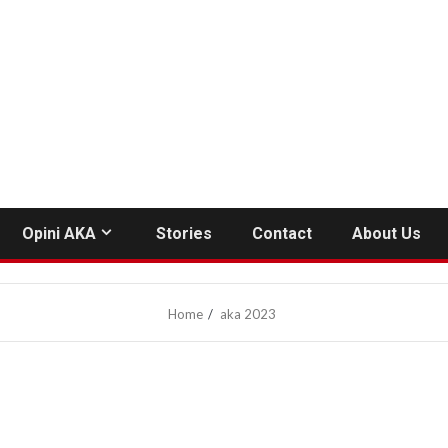
Opini AKA
Stories
Contact
About Us
Home
aka 2023