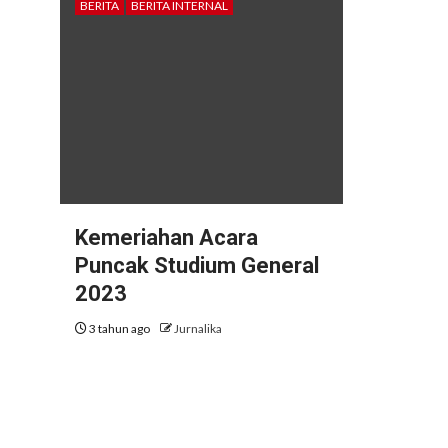
BERITA
BERITA INTERNAL
Kemeriahan Acara
Puncak Studium General
2023
3 tahun ago
Jurnalika