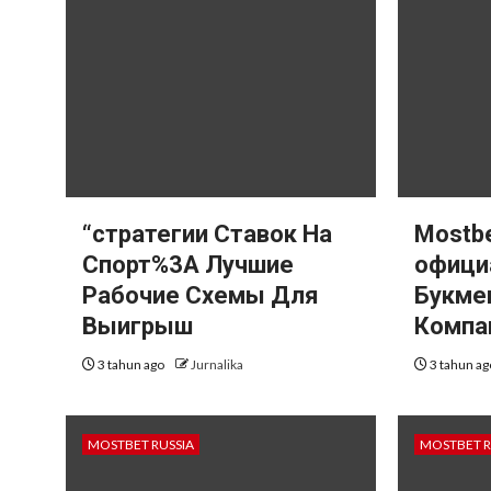
“стратегии Ставок На
Mostbe
Спорт%3A Лучшие
офици
Рабочие Схемы Для
Букме
Выигрыш
Компа
3 tahun ago
Jurnalika
3 tahun a
MOSTBET RUSSIA
MOSTBET R