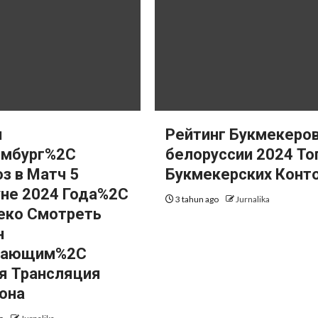
я
Рейтинг Букмекеров
мбург%2C
белоруссии 2024 То
з в Матч 5
Букмекерских Конт
уне 2024 Года%2C
3 tahun ago
Jurnalika
еко Смотреть
н
лающим%2C
я Трансляция
она