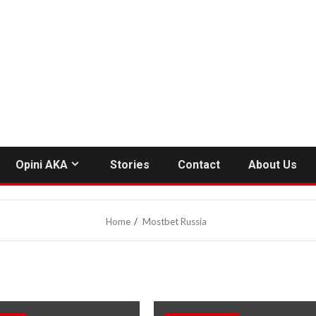
Opini AKA
Stories
Contact
About Us
Home
Mostbet Russia