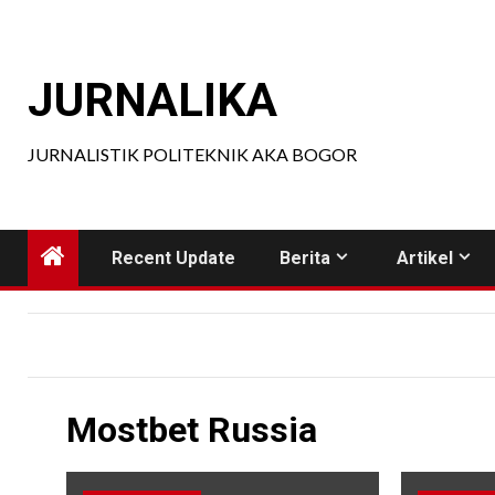
Skip
to
content
JURNALIKA
JURNALISTIK POLITEKNIK AKA BOGOR
Recent Update
Berita
Artikel
Mostbet Russia