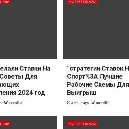
USSIA
MOSTBET RUSSIA
делали Ставки На
“стратегии Ставок 
 Советы Для
Спорт%3A Лучшие
ающих
Рабочие Схемы Дл
ления 2024 год
Выигрыш
go
Jurnalika
3 tahun ago
Jurnalika
USSIA
MOSTBET RUSSIA