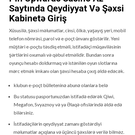
Saytında Qeydiyyat Və Şəxsi
Kabinetə Giriş
Xüsusilə, şəxsi məlumatlar, cinsi, ölkə, yaşayış yeri, mobil
telefon nömrəsi, parol və e-poçt ünvanı göstərilir. Yeni
müştəri e-poçtu təsdiq etməli, istifadəçi müqaviləsinin
şərtlərini oxumalı və qəbul etməlidir. Bundan sonra
oyunçu hesabı doldurmaq və istənilən oyun slotlarına
mərc etmək imkanı olan şəxsi hesaba çıxış əldə edəcək.
klubun e-poçt bülleteninə abunə olanlara belə
Bu statusu pasportunuzdan istifadə edərək Qiwi,
Megafon, Svyaznoy və ya Əlaqə ofislərində əldə edə
bilərsiniz.
İstifadəçilərin qeydiyyat zamanı göstərdiyi
məlumatlar açıqlana və üçüncü şəxslərə verilə bilməz.