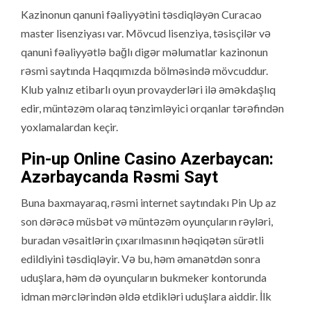
Kazinonun qanuni fəaliyyətini təsdiqləyən Curacao
master lisenziyası var. Mövcud lisenziya, təsisçilər və
qanuni fəaliyyətlə bağlı digər məlumatlar kazinonun
rəsmi saytında Haqqımızda bölməsində mövcuddur.
Klub yalnız etibarlı oyun provayderləri ilə əməkdaşlıq
edir, müntəzəm olaraq tənzimləyici orqanlar tərəfindən
yoxlamalardan keçir.
Pin-up Online Casino Azerbaycan:
Azərbaycanda Rəsmi Sayt
Buna baxmayaraq, rəsmi internet saytındakı Pin Up az
son dərəcə müsbət və müntəzəm oyunçuların rəyləri,
buradan vəsaitlərin çıxarılmasının həqiqətən sürətli
edildiyini təsdiqləyir. Və bu, həm əmanətdən sonra
uduşlara, həm də oyunçuların bukmeker kontorunda
idman mərclərindən əldə etdikləri uduşlara aiddir. İlk