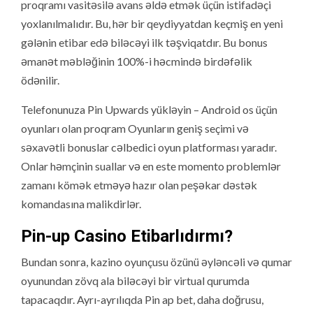
proqramı vasitəsilə avans əldə etmək üçün istifadəçi
yoxlanılmalıdır. Bu, hər bir qeydiyyatdan keçmiş en yeni
gələnin etibar edə biləcəyi ilk təşviqatdır. Bu bonus
əmanət məbləğinin 100%-i həcmində birdəfəlik
ödənilir.
Telefonunuza Pin Upwards yükləyin – Android os üçün
oyunları olan proqram Oyunların geniş seçimi və
səxavətli bonuslar cəlbedici oyun platforması yaradır.
Onlar həmçinin suallar və en este momento problemlər
zamanı kömək etməyə hazır olan peşəkar dəstək
komandasına malikdirlər.
Pin-up Casino Etibarlıdırmı?
Bundan sonra, kazino oyunçusu özünü əyləncəli və qumar
oyunundan zövq ala biləcəyi bir virtual qurumda
tapacaqdır. Ayrı-ayrılıqda Pin ap bet, daha doğrusu,