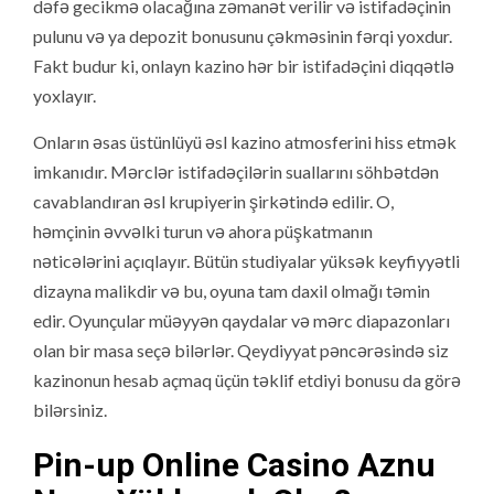
dəfə gecikmə olacağına zəmanət verilir və istifadəçinin
pulunu və ya depozit bonusunu çəkməsinin fərqi yoxdur.
Fakt budur ki, onlayn kazino hər bir istifadəçini diqqətlə
yoxlayır.
Onların əsas üstünlüyü əsl kazino atmosferini hiss etmək
imkanıdır. Mərclər istifadəçilərin suallarını söhbətdən
cavablandıran əsl krupiyerin şirkətində edilir. O,
həmçinin əvvəlki turun və ahora püşkatmanın
nəticələrini açıqlayır. Bütün studiyalar yüksək keyfiyyətli
dizayna malikdir və bu, oyuna tam daxil olmağı təmin
edir. Oyunçular müəyyən qaydalar və mərc diapazonları
olan bir masa seçə bilərlər. Qeydiyyat pəncərəsində siz
kazinonun hesab açmaq üçün təklif etdiyi bonusu da görə
bilərsiniz.
Pin-up Online Casino Aznu