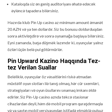
Kataloqda siz ən geniş auditoriyanı əhatə edəcək
əyləncə tapadera bilərsiniz.
Hazırda klub Pin Up casino az minimum amount əmanət
20 AZN və ya ten dollardır. Siz bu bonusu doldurduqdan
sonra aktivləşdirə və sonra oynamağa başlaya bilərsiniz.
Eyni zamanda, başa düşmək lazımdır ki, oyunçular yalnız
özləri üçün belə pul götürmürlər.
Pin Upward Kazino Haqqında Tez-
tez Verilən Suallar
Beləliklə, oyunçular öz vəsaitlərini riskə atmadan
müxtəlif oyun slotları ilə tanış olmaq, hər cür sxemləri,
strategiyaları və oyun üsullarını sınamaq imkanı əldə
edirlər. Siz Pin-Up casino aznda təkcə stasionar
cihazlardan deyil, həm də mobil proqram quraşdırmaqla
və ya saytın mobil versiyasından istifadə etməklə pulsuz