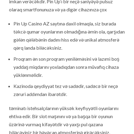
imkan verəcəkdir. Pin Up’ı bir neçə saniyəyə pulsuz
olaraq smartfonunuza və ya digər cihazınıza çox
Pin Up Casino AZ saytına daxil olmaqla, siz burada
təkcə qumar oyunlarının olmadığına əmin ola, qarşıdan
gələn qələbənin dadını hiss edə və unikal atmosferə
qərq landa biləcəksiniz.
Proqram ən son proqram yeniləməsini və lazımi boş
yaddaş miqdarını yoxladıqdan sonra müvafiq cihaza
yüklənməlidir.
Kazinoda qeydiyyat tez və sadədir, sadəcə bir neçə
zəruri addımdan ibarətdir.
təminatı istehsalçılarının yüksək keyfiyyətli oyunlarını
ehtiva edir. Bir slot maşınını və ya başqa bir oyunun
üzərinə vurmaq kifayətdir və yaxşı pul qazana
biləcəyiniz bir həyəcan atmosferinə girəcəksiniz.