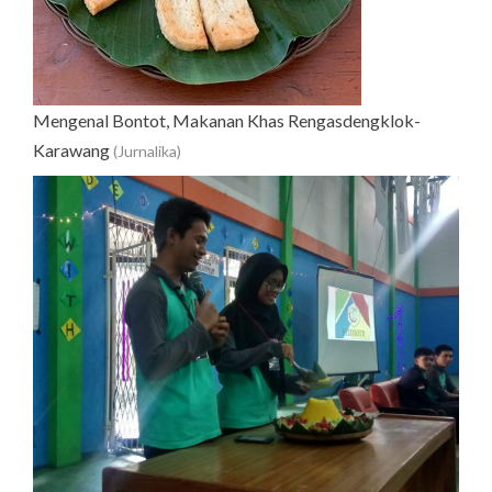
Mengenal Bontot, Makanan Khas Rengasdengklok-
Karawang
(Jurnalika)