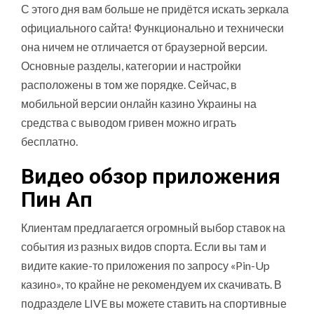
С этого дня вам больше не придётся искать зеркала
официального сайта! Функционально и технически
она ничем не отличается от браузерной версии.
Основные разделы, категории и настройки
расположены в том же порядке. Сейчас, в
мобильной версии онлайн казино Украины на
средства с выводом гривен можно играть
бесплатно.
Видео обзор приложения
Пин Ап
Клиентам предлагается огромный выбор ставок на
события из разных видов спорта. Если вы там и
видите какие-то приложения по запросу «Pin-Up
казино», то крайне не рекомендуем их скачивать. В
подразделе LIVE вы можете ставить на спортивные