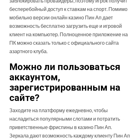
заблокировать провайдеры, поэтому игрок получит
бесперебойный доступ к ставкам на спорт. Помимо
мобильно версии онлайн казино Пин Ап дает
возможность бесплатно загрузить еще и игровой
клиент на компьютер. Полноценное приложение на
ПК можно сказать только с официального сайта
азартного клуба.
Можно ли пользоваться
аккаунтом,
зарегистрированным на
сайте?
Заходите на платформу ежедневно, чтобы
насладиться популярными слотами и потратить
приветственные фриспины в казино Пин Ап.
Зеркала дают возможность каждому клиенту Пин Ап