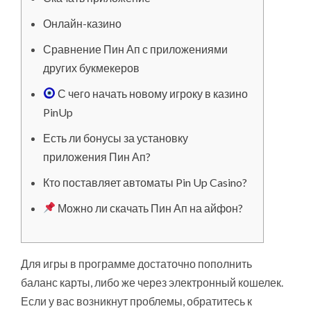
Онлайн-казино
Сравнение Пин Ап с приложениями
других букмекеров
С чего начать новому игроку в казино
PinUp
Есть ли бонусы за установку
приложения Пин Ап?
Кто поставляет автоматы Pin Up Casino?
Можно ли скачать Пин Ап на айфон?
Для игры в программе достаточно пополнить
баланс карты, либо же через электронный кошелек.
Если у вас возникнут проблемы, обратитесь к