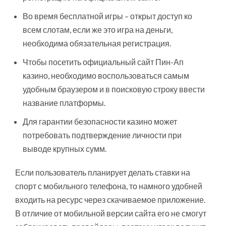
Во время бесплатной игры – открыт доступ ко
всем слотам, если же это игра на деньги,
необходима обязательная регистрация.
Чтобы посетить официальный сайт Пин-Ап
казино, необходимо воспользоваться самым
удобным браузером и в поисковую строку ввести
название платформы.
Для гарантии безопасности казино может
потребовать подтверждение личности при
выводе крупных сумм.
Если пользователь планирует делать ставки на
спорт с мобильного телефона, то намного удобней
входить на ресурс через скачиваемое приложение.
В отличие от мобильной версии сайта его не смогут