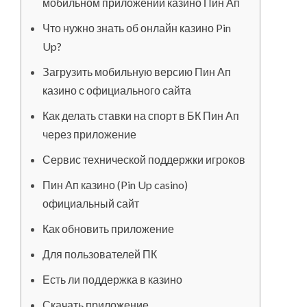
мобильном приложении казино Пин Ап
Что нужно знать об онлайн казино Pin
Up?
Загрузить мобильную версию Пин Ап
казино с официального сайта
Как делать ставки на спорт в БК Пин Ап
через приложение
Сервис технической поддержки игроков
Пин Ап казино (Pin Up casino)
официальный сайт
Как обновить приложение
Для пользователей ПК
Есть ли поддержка в казино
Скачать приложение