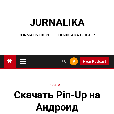
Skip
to
content
JURNALIKA
JURNALISTIK POLITEKNIK AKA BOGOR
Primary
Hear Podcast
Menu
CASINO
Скачать Pin-Up на
Андроид