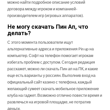
можно найти подробное описание условий
договора между игроком и компанией-
производителем игр (игровых аппаратов).
Не могу скачать Пин Ап, что
делать?
С этого момента пользователи ищут
альтернативные адреса и приложения Pin up на
компьютер. Софт на телефон помогает игрокам
избегать проблем с доступом. Сегодня редакция
расскажет, можно ли скачать Пин ап на ПК, и какие
еще есть варианты у россиян. Выполнив вход на
официальный сайт казино с телефона, каждый
желающий сумеет скачать мобильное приложение
клуба на гаджет. Возможно отлично повести время и
развлечься на игровой площадке, не потратив
деньги.