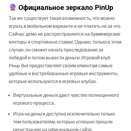
Официальное зеркало PinUp
Так же существует такая возможность, что можно
играть в мобильном варианте и не платить ни за что.
Сейчас демо не распространяется на букмекерские
конторы и спортивные ставки. Однако, только в этом
случае, он сможет начать преследование за
победой и потом вывести деньги. Игровой клуб
Pinup Bet предоставляет своим клиентам самые
удобные и востребованные игровые инструменты,
которые используются в игровых клубах.
Виртуальные деньги дают чувство полноценного
игрового процесса.
Игра на деньги доступна исключительно только
тем пользователям, которые успешно прошли
регистрацию на официальном сайте.