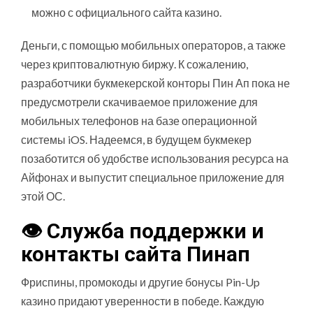
можно с официального сайта казино.
Деньги, с помощью мобильных операторов, а также
через криптовалютную биржу. К сожалению,
разработчики букмекерской конторы Пин Ап пока не
предусмотрели скачиваемое приложение для
мобильных телефонов на базе операционной
системы iOS. Надеемся, в будущем букмекер
позаботится об удобстве использования ресурса на
Айфонах и выпустит специальное приложение для
этой ОС.
👁 Служба поддержки и
контакты сайта Пинап
Фриспины, промокоды и другие бонусы Pin-Up
казино придают уверенности в победе. Каждую