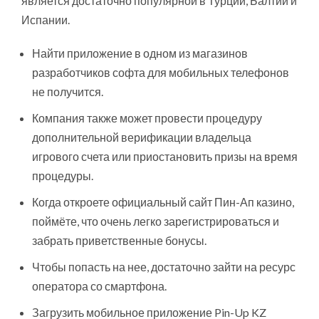
является достаточно популярной в Турции, Балтии и
Испании.
Найти приложение в одном из магазинов
разработчиков софта для мобильных телефонов
не получится.
Компания также может провести процедуру
дополнительной верификации владельца
игрового счета или приостановить призы на время
процедуры.
Когда откроете официальный сайт Пин-Ап казино,
поймёте, что очень легко зарегистрироваться и
забрать приветственные бонусы.
Чтобы попасть на нее, достаточно зайти на ресурс
оператора со смартфона.
Загрузить мобильное приложение Pin-Up KZ