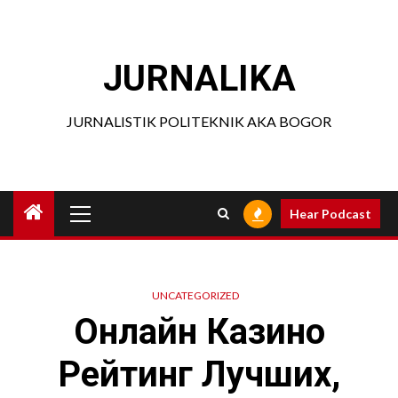
Skip
to
content
JURNALIKA
JURNALISTIK POLITEKNIK AKA BOGOR
Primary
Hear Podcast
Menu
UNCATEGORIZED
Онлайн Казино
Рейтинг Лучших,