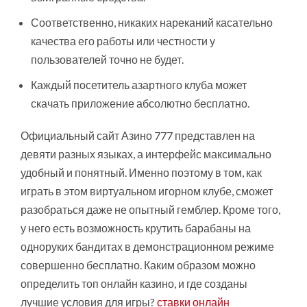
Соответственно, никаких нареканий касательно
качества его работы или честности у
пользователей точно не будет.
Каждый посетитель азартного клуба может
скачать приложение абсолютно бесплатно.
Официальный сайт Азино 777 представлен на
девяти разных языках, а интерфейс максимально
удобный и понятный. Именно поэтому в том, как
играть в этом виртуальном игорном клубе, сможет
разобраться даже не опытный гемблер. Кроме того,
у него есть возможность крутить барабаны на
одноруких бандитах в демонстрационном режиме
совершенно бесплатно. Каким образом можно
определить топ онлайн казино, и где созданы
лучшие условия для игры?
ставки онлайн