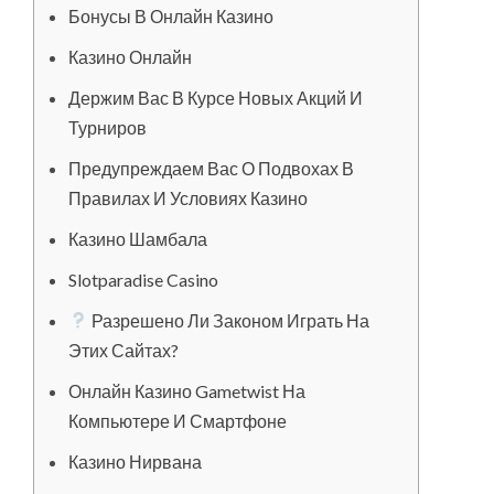
Бонусы В Онлайн Казино
Казино Онлайн
Держим Вас В Курсе Новых Акций И
Турниров
Предупреждаем Вас О Подвохах В
Правилах И Условиях Казино
Казино Шамбала
Slotparadise Casino
Разрешено Ли Законом Играть На
Этих Сайтах?
Онлайн Казино Gametwist На
Компьютере И Смартфоне
Казино Нирвана