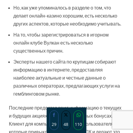
Но, как уже упоминалось в разделе о том, что
делает онлайн-казино хорошим, есть несколько
других аспектов, которые необходимо учитывать.
На то, чтобы зарегистрироваться в игорном
онлайн клубе Вулкан есть несколько
существенных причин.
Эксперты нашего сайта по крупицам собирают
информацию в интернете, предоставляя
наиболее актуальные и честные данные о
различных операторах, предлагающих услуги на
гемблинговом рынке.
Последние предоставляют информацию о текущих
и будущих акциях, турнирах, выгодных бонусах.
Клиент для компьютера подойдет пользователям,
29
48
110
которые привыкли играть с одного ПК и делают это