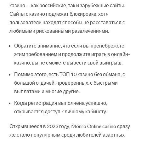
казино — как российские, так и зарубежные сайты.
Сайты с казино подлежат блокировке, хотя
пользователи находят способы не расставаться с
любимыми рискованными развлечениями.
Обратите внимание, что если вы пренебрежете
этим требованием и продолжите играть в онлайн-
казино, вы не сможете вывести свой выигрыш..
Помимо этого, есть ТОП 10 казино без обмана, с
большой отдачей, проверенных, с быстрыми
выплатами и многие другие.
Когда регистрация выполнена успешно,
открывается доступ к личному кабинету.
Открывшееся в 2023 году, Monro Online casino сразу
же стало популярным среди любителей азартных