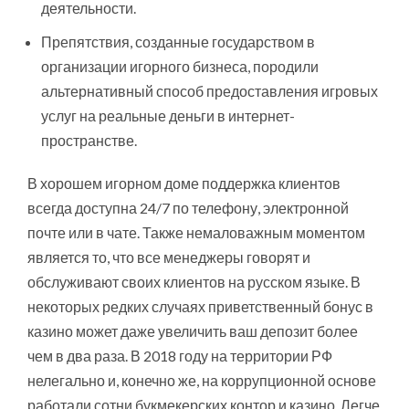
деятельности.
Препятствия, созданные государством в
организации игорного бизнеса, породили
альтернативный способ предоставления игровых
услуг на реальные деньги в интернет-
пространстве.
В хорошем игорном доме поддержка клиентов
всегда доступна 24/7 по телефону, электронной
почте или в чате. Также немаловажным моментом
является то, что все менеджеры говорят и
обслуживают своих клиентов на русском языке. В
некоторых редких случаях приветственный бонус в
казино может даже увеличить ваш депозит более
чем в два раза. В 2018 году на территории РФ
нелегально и, конечно же, на коррупционной основе
работали сотни букмекерских контор и казино. Легче