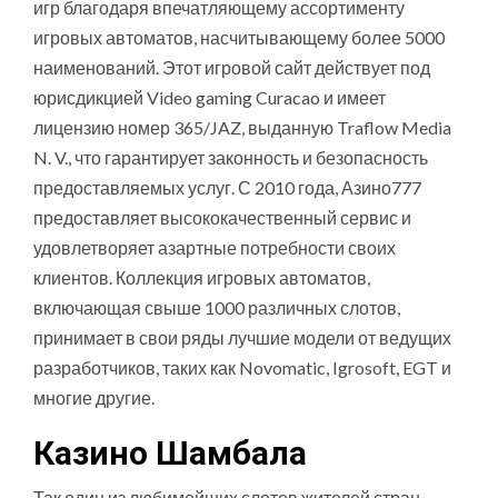
игр благодаря впечатляющему ассортименту
игровых автоматов, насчитывающему более 5000
наименований. Этот игровой сайт действует под
юрисдикцией Video gaming Curacao и имеет
лицензию номер 365/JAZ, выданную Traflow Media
N. V., что гарантирует законность и безопасность
предоставляемых услуг. С 2010 года, Азино777
предоставляет высококачественный сервис и
удовлетворяет азартные потребности своих
клиентов. Коллекция игровых автоматов,
включающая свыше 1000 различных слотов,
принимает в свои ряды лучшие модели от ведущих
разработчиков, таких как Novomatic, Igrosoft, EGT и
многие другие.
Казино Шамбала
Так один из любимейших слотов жителей стран