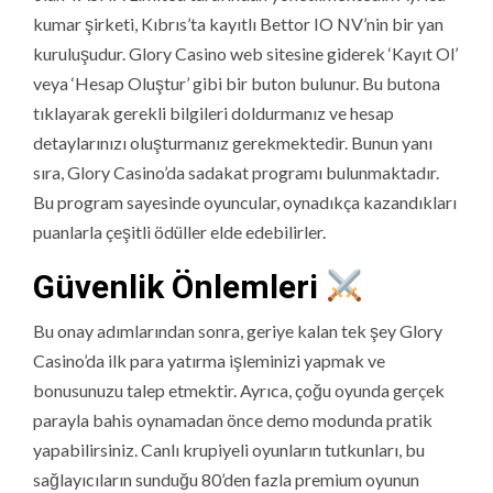
kumar şirketi, Kıbrıs’ta kayıtlı Bettor IO NV’nin bir yan
kuruluşudur. Glory Casino web sitesine giderek ‘Kayıt Ol’
veya ‘Hesap Oluştur’ gibi bir buton bulunur. Bu butona
tıklayarak gerekli bilgileri doldurmanız ve hesap
detaylarınızı oluşturmanız gerekmektedir. Bunun yanı
sıra, Glory Casino’da sadakat programı bulunmaktadır.
Bu program sayesinde oyuncular, oynadıkça kazandıkları
puanlarla çeşitli ödüller elde edebilirler.
Güvenlik Önlemleri
Bu onay adımlarından sonra, geriye kalan tek şey Glory
Casino’da ilk para yatırma işleminizi yapmak ve
bonusunuzu talep etmektir. Ayrıca, çoğu oyunda gerçek
parayla bahis oynamadan önce demo modunda pratik
yapabilirsiniz. Canlı krupiyeli oyunların tutkunları, bu
sağlayıcıların sunduğu 80’den fazla premium oyunun