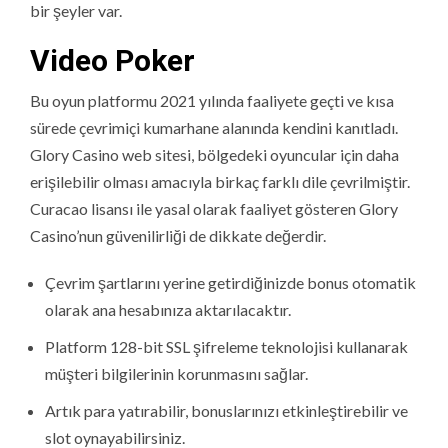
bir şeyler var.
Video Poker
Bu oyun platformu 2021 yılında faaliyete geçti ve kısa
sürede çevrimiçi kumarhane alanında kendini kanıtladı.
Glory Casino web sitesi, bölgedeki oyuncular için daha
erişilebilir olması amacıyla birkaç farklı dile çevrilmiştir.
Curacao lisansı ile yasal olarak faaliyet gösteren Glory
Casino’nun güvenilirliği de dikkate değerdir.
Çevrim şartlarını yerine getirdiğinizde bonus otomatik
olarak ana hesabınıza aktarılacaktır.
Platform 128-bit SSL şifreleme teknolojisi kullanarak
müşteri bilgilerinin korunmasını sağlar.
Artık para yatırabilir, bonuslarınızı etkinleştirebilir ve
slot oynayabilirsiniz.