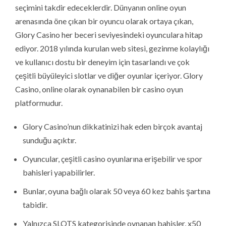
seçimini takdir edeceklerdir. Dünyanın online oyun
arenasında öne çıkan bir oyuncu olarak ortaya çıkan,
Glory Casino her beceri seviyesindeki oyunculara hitap
ediyor. 2018 yılında kurulan web sitesi, gezinme kolaylığı
ve kullanıcı dostu bir deneyim için tasarlandı ve çok
çeşitli büyüleyici slotlar ve diğer oyunlar içeriyor. Glory
Casino, online olarak oynanabilen bir casino oyun
platformudur.
Glory Casino’nun dikkatinizi hak eden birçok avantaj
sunduğu açıktır.
Oyuncular, çeşitli casino oyunlarına erişebilir ve spor
bahisleri yapabilirler.
Bunlar, oyuna bağlı olarak 50 veya 60 kez bahis şartına
tabidir.
Yalnızca SLOTS kategorisinde oynanan bahisler, x50