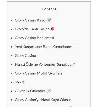
Content
Glory Casino Kaydı
Glory’de Canlı Casino
Glory Casino İncelemesi
Yeni Kumarhane: Baba Kumarhanesi
Glory Casino
Hangi Ödeme Yöntemleri Sunuluyor?
Glory Casino Mobil Oyunları
Sonuç
Güvenlik Önlemleri
Glory Casino’ya Nasıl Kayıt Olunur