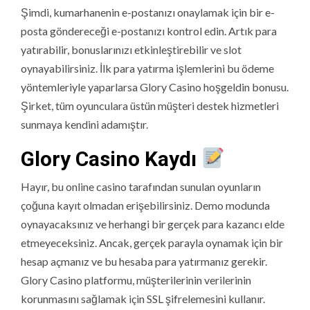
Şimdi, kumarhanenin e-postanızı onaylamak için bir e-
posta göndereceği e-postanızı kontrol edin. Artık para
yatırabilir, bonuslarınızı etkinleştirebilir ve slot
oynayabilirsiniz. İlk para yatırma işlemlerini bu ödeme
yöntemleriyle yaparlarsa Glory Casino hoşgeldin bonusu.
Şirket, tüm oyunculara üstün müşteri destek hizmetleri
sunmaya kendini adamıştır.
Glory Casino Kaydı
Hayır, bu online casino tarafından sunulan oyunların
çoğuna kayıt olmadan erişebilirsiniz. Demo modunda
oynayacaksınız ve herhangi bir gerçek para kazancı elde
etmeyeceksiniz. Ancak, gerçek parayla oynamak için bir
hesap açmanız ve bu hesaba para yatırmanız gerekir.
Glory Casino platformu, müşterilerinin verilerinin
korunmasını sağlamak için SSL şifrelemesini kullanır.