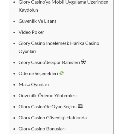
Glory Casino’ya Mobil Uygulama Üzerinden
Kaydolun
Güvenlik Ve Lisans
Video Poker
Glory Casino Incelemesi: Harika Casino
Oyunları
Glory Casino’de Spor Bahisleri
Ödeme Seçenekleri
Masa Oyunları
Güvenilir Ödeme Yöntemleri
Glory Casino’de Oyun Seçimi
Glory Casino Güvenliği Hakkında
Glory Casino Bonusları