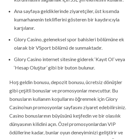
Ana sayfaya geldiklerinde ziyaretçiler, üst kısımda
kumarhanenin tekliflerini gösteren bir kaydırıcıyla
karşılanır.
Glory Casino, geleneksel spor bahisleri bölümüne ek
olarak bir VSport bölümü de sunmaktadır.
Glory Casino internet sitesine giderek ‘Kayıt Ol’ veya
‘Hesap Oluştur’ gibi bir buton bulunur.
Hoş geldin bonusu, depozit bonusu, ücretsiz dönüşler
gibi çeşitli bonuslar ve promosyonlar mevcuttur. Bu
bonusların kullanım koşullarını öğrenmek için Glory
Casino’nun promosyonlar sayfasını ziyaret edebilirsiniz.
Casino bonuslarının büyüsünü keşfedin ve bir olasılık
dünyasının kilidini açın. Özel promosyonlardan VIP
ödüllerine kadar, bunlar oyun deneyiminizi geliştirir ve