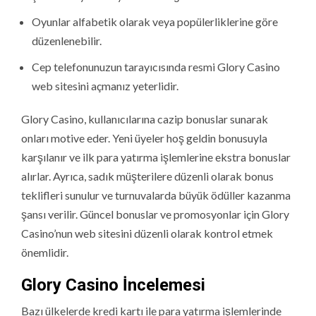
Oyunlar alfabetik olarak veya popülerliklerine göre
düzenlenebilir.
Cep telefonunuzun tarayıcısında resmi Glory Casino
web sitesini açmanız yeterlidir.
Glory Casino, kullanıcılarına cazip bonuslar sunarak
onları motive eder. Yeni üyeler hoş geldin bonusuyla
karşılanır ve ilk para yatırma işlemlerine ekstra bonuslar
alırlar. Ayrıca, sadık müşterilere düzenli olarak bonus
teklifleri sunulur ve turnuvalarda büyük ödüller kazanma
şansı verilir. Güncel bonuslar ve promosyonlar için Glory
Casino’nun web sitesini düzenli olarak kontrol etmek
önemlidir.
Glory Casino İncelemesi
Bazı ülkelerde kredi kartı ile para yatırma işlemlerinde