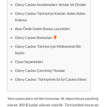
Glory Casino Incelemeleri: Artılar Ve Eksiler
Glory Casino Türkiye’ye Katılın: Adım Adım
Kılavuz
Ayın Önde Gelen Bonus Lezzetleri
Glory Casino Bonusları
Glory Casino Türkiye Için Mükemmel Bir
Seçim
Oyun Seçenekleri
Glory Casino Çevrimiçi Yuvalar
Glory Casino: Türkiye’nin En İyi Casino Sitesi
Yeni oyunculara verilen bonuslar, ilk depozitoya yayılmış
olarak 300 $ kadar yüksek olabilir. Türkiye’deki heyecan