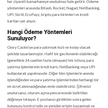
her ziyareti kumarhaneye unutulmaz hale getirir. Ödeme
yöntemleri arasında BKash, Rocket, Nagad, NetBanking,
UPI, Skrill, EcoPayz, kripto para birimleri ve kredi
kartları yer alıyor.
Hangi Ödeme Yöntemleri
Sunuluyor?
Glory Casino’ye para yatırmak hızlı ve kolay olacak
şekilde tasarlanmıştır. Hafif bir gecikmenin olabileceği
(genellikle 24 saatten fazla olmayan) tek istisna, para
yatırma işlemlerinin kredi kartı, NetBanking veya UPI
kullanılarak yapılmasıdır. Diğer tüm işlemlerin anında
işlendiğinden ve para yatırma işlemlerinden herhangi bir
ek ücret alınmadığından emin olabilirsiniz. Şifrenizi
unutursanız, oturum açma penceresinde belirtilen
düğmeye tıklayın. E-postanızı girdikten sonra gelen
kutunuzu kontrol edin ve yeniden erişim kazanmak ve