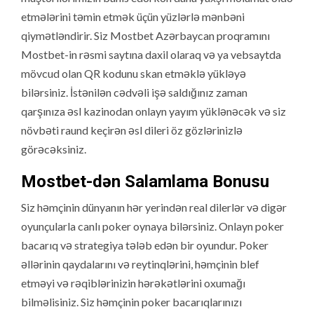
etmələrini təmin etmək üçün yüzlərlə mənbəni
qiymətləndirir. Siz Mostbet Azərbaycan proqramını
Mostbet-in rəsmi saytına daxil olaraq və ya vebsaytda
mövcud olan QR kodunu skan etməklə yükləyə
bilərsiniz. İstənilən cədvəli işə saldığınız zaman
qarşınıza əsl kazinodan onlayn yayım yüklənəcək və siz
növbəti raund keçirən əsl dileri öz gözlərinizlə
görəcəksiniz.
Mostbet-dən Salamlama Bonusu
Siz həmçinin dünyanın hər yerindən real dilerlər və digər
oyunçularla canlı poker oynaya bilərsiniz. Onlayn poker
bacarıq və strategiya tələb edən bir oyundur. Poker
əllərinin qaydalarını və reytinqlərini, həmçinin blef
etməyi və rəqiblərinizin hərəkətlərini oxumağı
bilməlisiniz. Siz həmçinin poker bacarıqlarınızı