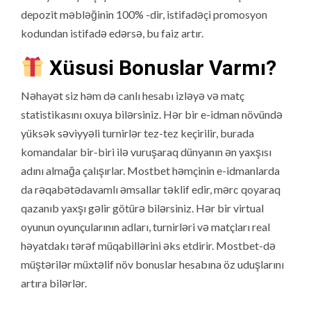
depozit məbləğinin 100% -dir, istifadəçi promosyon
kodundan istifadə edərsə, bu faiz artır.
Xüsusi Bonuslar Varmı?
Nəhayət siz həm də canlı hesabı izləyə və matç
statistikasını oxuya bilərsiniz. Hər bir e-idman növündə
yüksək səviyyəli turnirlər tez-tez keçirilir, burada
komandalar bir-biri ilə vuruşaraq dünyanın ən yaxşısı
adını almağa çalışırlar. Mostbet həmçinin e-idmanlarda
da rəqabətədavamlı əmsallar təklif edir, mərc qoyaraq
qazanıb yaxşı gəlir götürə bilərsiniz. Hər bir virtual
oyunun oyunçularının adları, turnirləri və matçları real
həyatdakı tərəf müqabillərini əks etdirir. Mostbet-də
müştərilər müxtəlif növ bonuslar hesabına öz uduşlarını
artıra bilərlər.