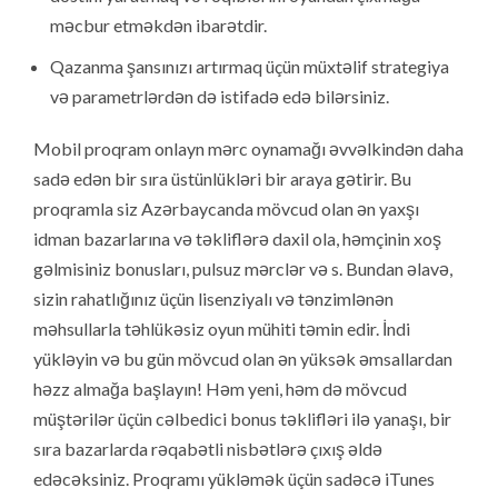
məcbur etməkdən ibarətdir.
Qazanma şansınızı artırmaq üçün müxtəlif strategiya
və parametrlərdən də istifadə edə bilərsiniz.
Mobil proqram onlayn mərc oynamağı əvvəlkindən daha
sadə edən bir sıra üstünlükləri bir araya gətirir. Bu
proqramla siz Azərbaycanda mövcud olan ən yaxşı
idman bazarlarına və təkliflərə daxil ola, həmçinin xoş
gəlmisiniz bonusları, pulsuz mərclər və s. Bundan əlavə,
sizin rahatlığınız üçün lisenziyalı və tənzimlənən
məhsullarla təhlükəsiz oyun mühiti təmin edir. İndi
yükləyin və bu gün mövcud olan ən yüksək əmsallardan
həzz almağa başlayın! Həm yeni, həm də mövcud
müştərilər üçün cəlbedici bonus təklifləri ilə yanaşı, bir
sıra bazarlarda rəqabətli nisbətlərə çıxış əldə
edəcəksiniz. Proqramı yükləmək üçün sadəcə iTunes