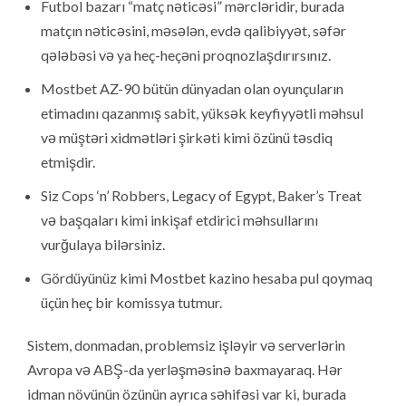
Futbol bazarı “matç nəticəsi” mərcləridir, burada
matçın nəticəsini, məsələn, evdə qalibiyyət, səfər
qələbəsi və ya heç-heçəni proqnozlaşdırırsınız.
Mostbet AZ-90 bütün dünyadan olan oyunçuların
etimadını qazanmış sabit, yüksək keyfiyyətli məhsul
və müştəri xidmətləri şirkəti kimi özünü təsdiq
etmişdir.
Siz Cops ‘n’ Robbers, Legacy of Egypt, Baker’s Treat
və başqaları kimi inkişaf etdirici məhsullarını
vurğulaya bilərsiniz.
Gördüyünüz kimi Mostbet kazino hesaba pul qoymaq
üçün heç bir komissya tutmur.
Sistem, donmadan, problemsiz işləyir və serverlərin
Avropa və ABŞ-da yerləşməsinə baxmayaraq. Hər
idman növünün özünün ayrıca səhifəsi var ki, burada