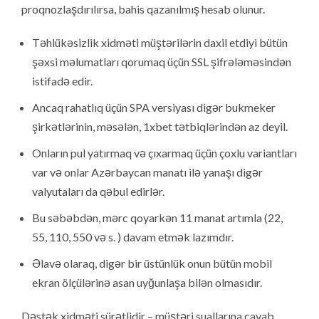
proqnozlaşdırılırsa, bahis qazanılmış hesab olunur.
Təhlükəsizlik xidməti müştərilərin daxil etdiyi bütün
şəxsi məlumatları qorumaq üçün SSL şifrələməsindən
istifadə edir.
Ancaq rahatlıq üçün SPA versiyası digər bukmeker
şirkətlərinin, məsələn, 1xbet tətbiqlərindən az deyil.
Onların pul yatırmaq və çıxarmaq üçün çoxlu variantları
var və onlar Azərbaycan manatı ilə yanaşı digər
valyutaları da qəbul edirlər.
Bu səbəbdən, mərc qoyarkən 11 manat artımla (22,
55, 110, 550 və s. ) davam etmək lazımdır.
Əlavə olaraq, digər bir üstünlük onun bütün mobil
ekran ölçülərinə asan uyğunlaşa bilən olmasıdır.
Dəstək xidməti sürətlidir – müştəri suallarına cavab