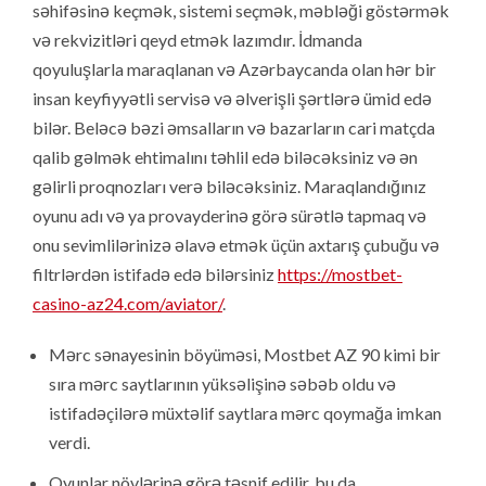
səhifəsinə keçmək, sistemi seçmək, məbləği göstərmək
və rekvizitləri qeyd etmək lazımdır. İdmanda
qoyuluşlarla maraqlanan və Azərbaycanda olan hər bir
insan keyfiyyətli servisə və əlverişli şərtlərə ümid edə
bilər. Beləcə bəzi əmsalların və bazarların cari matçda
qalib gəlmək ehtimalını təhlil edə biləcəksiniz və ən
gəlirli proqnozları verə biləcəksiniz. Maraqlandığınız
oyunu adı və ya provayderinə görə sürətlə tapmaq və
onu sevimlilərinizə əlavə etmək üçün axtarış çubuğu və
filtrlərdən istifadə edə bilərsiniz
https://mostbet-
casino-az24.com/aviator/
.
Mərc sənayesinin böyüməsi, Mostbet AZ 90 kimi bir
sıra mərc saytlarının yüksəlişinə səbəb oldu və
istifadəçilərə müxtəlif saytlara mərc qoymağa imkan
verdi.
Oyunlar növlərinə görə təsnif edilir, bu da