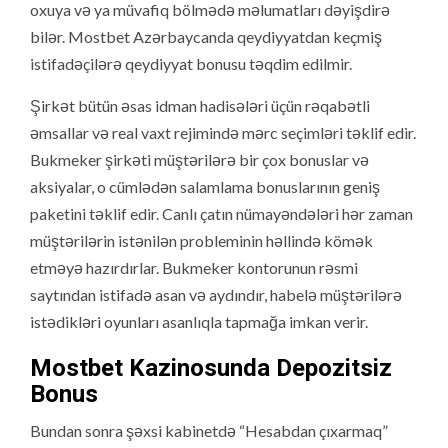
oxuya və ya müvafiq bölmədə məlumatları dəyişdirə
bilər. Mostbet Azərbaycanda qeydiyyatdan keçmiş
istifadəçilərə qeydiyyat bonusu təqdim edilmir.
Şirkət bütün əsas idman hadisələri üçün rəqabətli
əmsallar və real vaxt rejimində mərc seçimləri təklif edir.
Bukmeker şirkəti müştərilərə bir çox bonuslar və
aksiyalar, o cümlədən salamlama bonuslarının geniş
paketini təklif edir. Canlı çatın nümayəndələri hər zaman
müştərilərin istənilən probleminin həllində kömək
etməyə hazırdırlar. Bukmeker kontorunun rəsmi
saytından istifadə asan və aydındır, habelə müştərilərə
istədikləri oyunları asanlıqla tapmağa imkan verir.
Mostbet Kazinosunda Depozitsiz
Bonus
Bundan sonra şəxsi kabinetdə “Hesabdan çıxarmaq”