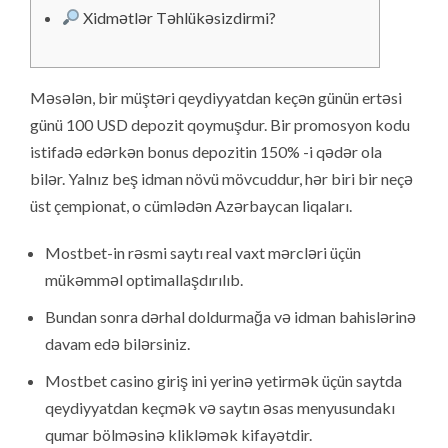
Xidmətlər Təhlükəsizdirmi?
Məsələn, bir müştəri qeydiyyatdan keçən günün ertəsi
günü 100 USD depozit qoymuşdur. Bir promosyon kodu
istifadə edərkən bonus depozitin 150% -i qədər ola
bilər. Yalnız beş idman növü mövcuddur, hər biri bir neçə
üst çempionat, o cümlədən Azərbaycan liqaları.
Mostbet-in rəsmi saytı real vaxt mərcləri üçün
mükəmməl optimallaşdırılıb.
Bundan sonra dərhal doldurmağa və idman bahislərinə
davam edə bilərsiniz.
Mostbet casino giriş ini yerinə yetirmək üçün saytda
qeydiyyatdan keçmək və saytın əsas menyusundakı
qumar bölməsinə klikləmək kifayətdir.