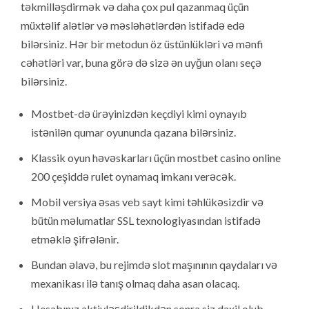
təkmilləşdirmək və daha çox pul qazanmaq üçün
müxtəlif alətlər və məsləhətlərdən istifadə edə
bilərsiniz. Hər bir metodun öz üstünlükləri və mənfi
cəhətləri var, buna görə də sizə ən uyğun olanı seçə
bilərsiniz.
Mostbet-də ürəyinizdən keçdiyi kimi oynayıb
istənilən qumar oyununda qazana bilərsiniz.
Klassik oyun həvəskarları üçün mostbet casino online
200 çeşiddə rulet oynamaq imkanı verəcək.
Mobil versiya əsas veb sayt kimi təhlükəsizdir və
bütün məlumatlar SSL texnologiyasından istifadə
etməklə şifrələnir.
Bundan əlavə, bu rejimdə slot maşınının qaydaları və
mexanikası ilə tanış olmaq daha asan olacaq.
Hesabınız aktivləşdirildikdən sonra siz daxil olub