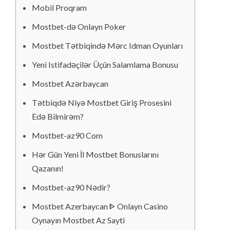
Mobil Proqram
Mostbet-də Onlayn Poker
Mostbet Tətbiqində Mərc Idman Oyunları
Yeni Istifadəçilər Üçün Salamlama Bonusu
Mostbet Azərbaycan
Tətbiqdə Niyə Mostbet Giriş Prosesini
Edə Bilmirəm?
Mostbet-az90 Com
Hər Gün Yeni İl Mostbet Bonuslarını
Qazanın!
Mostbet-az90 Nədir?
Mostbet Azerbaycan ᐈ Onlayn Casino
Oynayın Mostbet Az Sayti