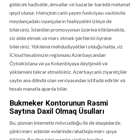
gələcək hadisələr, əmsallar və bazarlar barədə məlumat
qeyd olunur. Həmçinin canlı yayım funksiyası vasitəsilə
meydançadakı oyunçuların fəaliyyətini izləyə də
bilərsiniz. İstənilən promosyonun üzərinə klikləməklə,
siz əldə etmək və mərc etmək şərtlərini öyrənə
bilərsiniz. Yükləmə məhdudiyyətləri olduğu halda, siz
iCloud hesabınızın regionunu Azərbaycandan
Özbəkistana və ya Kolumbiyaya dəyişməli və
yükləməni təkrar etməlisiniz. Azərbaycanlı ziyarətçilər
saytın ana dilində olan versiyasından istifadə edirlər və
hesab manatla aparıla bilər.
Bukmeker Kontorunun Rəsmi
Saytına Daxil Olmaq Üsulları
Bu, qismən internetin mövcudluğu ilə də əlaqədardır,
çünki mərc edənlər evlərində rahatlıqla mərc qoya
bilərlər. Boulinq kimi oyunlar sizdən boulinq