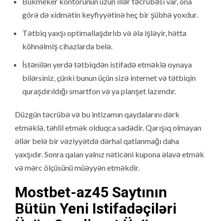
Bukmeker kontorunun uzun illər təcrübəsi var, ona
görə də xidmətin keyfiyyətinə heç bir şübhə yoxdur.
Tətbiq yaxşı optimallaşdırlıb və əla işləyir, hətta
köhnəlmiş cihazlarda belə.
İstənilən yerdə tətbiqdən istifadə etməklə oynaya
bilərsiniz, çünki bunun üçün sizə internet və tətbiqin
quraşdırıldığı smartfon və ya planşet lazımdır.
Düzgün təcrübə və bu intizamın qaydalarını dərk
etməklə, təhlil etmək olduqca sadədir. Qarışıq olmayan
əllər belə bir vəziyyətdə dərhal qatlanmağı daha
yaxşıdır. Sonra qalan yalnız nəticəni kupona əlavə etmək
və mərc ölçüsünü müəyyən etməkdir.
Mostbet-az45 Saytının
Bütün Yeni Istifadəçiləri