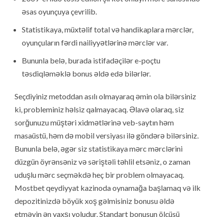
əsas oyunçuya çevrilib.
Statistikaya, müxtəlif total və handikaplara mərclər,
oyunçuların fərdi nailiyyətlərinə mərclər var.
Bununla belə, burada istifadəçilər e-poçtu
təsdiqləməklə bonus əldə edə bilərlər.
Seçdiyiniz metoddan asılı olmayaraq əmin ola bilərsiniz
ki, probleminiz həlsiz qalmayacaq. Əlavə olaraq, siz
sorğunuzu müştəri xidmətlərinə veb-saytın həm
masaüstü, həm də mobil versiyası ilə göndərə bilərsiniz.
Bununla belə, əgər siz statistikaya mərc mərclərini
düzgün öyrənsəniz və səriştəli təhlil etsəniz, o zaman
uduşlu mərc seçməkdə heç bir problem olmayacaq.
Mostbet qeydiyyat kazinoda oynamağa başlamaq və ilk
depozitinizdə böyük xoş gəlmisiniz bonusu əldə
etməyin ən yaxşı yoludur. Standart bonusun ölçüsü