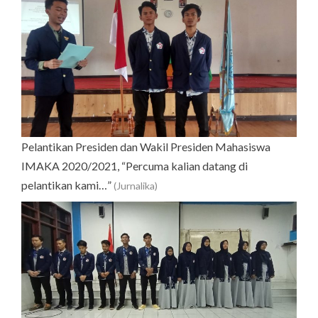
Pelantikan Presiden dan Wakil Presiden Mahasiswa
IMAKA 2020/2021, “Percuma kalian datang di
pelantikan kami…”
(Jurnalika)