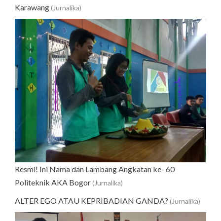
Karawang
(Jurnalika)
Resmi! Ini Nama dan Lambang Angkatan ke- 60
Politeknik AKA Bogor
(Jurnalika)
ALTER EGO ATAU KEPRIBADIAN GANDA?
(Jurnalika)