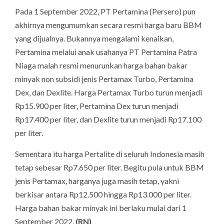
Pada 1 September 2022, PT Pertamina (Persero) pun
akhirnya mengumumkan secara resmi harga baru BBM
yang dijualnya. Bukannya mengalami kenaikan,
Pertamina melalui anak usahanya PT Pertamina Patra
Niaga malah resmi menurunkan harga bahan bakar
minyak non subsidi jenis Pertamax Turbo, Pertamina
Dex, dan Dexlite. Harga Pertamax Turbo turun menjadi
Rp15.900 per liter, Pertamina Dex turun menjadi
Rp17.400 per liter, dan Dexlite turun menjadi Rp17.100
per liter.
Sementara itu harga Pertalite di seluruh Indonesia masih
tetap sebesar Rp7.650 per liter. Begitu pula untuk BBM
jenis Pertamax, harganya juga masih tetap, yakni
berkisar antara Rp12.500 hingga Rp13.000 per liter.
Harga bahan bakar minyak ini berlaku mulai dari 1
September 2022.
(RN)